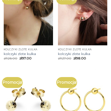
KOLCZYKI ZLOTE KULKA
KOLCZYKI ZLOTE KULKA
kolczyki zlote kulka
kolczyki zlote kulka
zł
126.00
zł
97.00
zł
127.00
zł
98.00
Promocja!
Promocja!