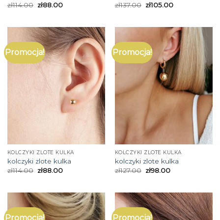
zł
114.00
zł
88.00
zł
137.00
zł
105.00
Promocja!
Promocja!
KOLCZYKI ZLOTE KULKA
KOLCZYKI ZLOTE KULKA
kolczyki zlote kulka
kolczyki zlote kulka
zł
114.00
zł
88.00
zł
127.00
zł
98.00
Promocja!
Promocja!