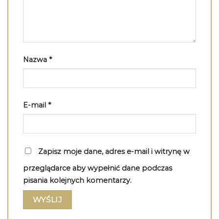
Nazwa
*
E-mail
*
Zapisz moje dane, adres e-mail i witrynę w
przeglądarce aby wypełnić dane podczas
pisania kolejnych komentarzy.