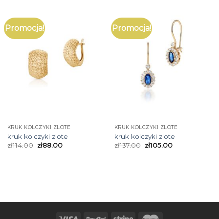
Promocja!
Promocja!
KRUK KOLCZYKI ZLOTE
KRUK KOLCZYKI ZLOTE
kruk kolczyki zlote
kruk kolczyki zlote
zł
114.00
zł
88.00
zł
137.00
zł
105.00