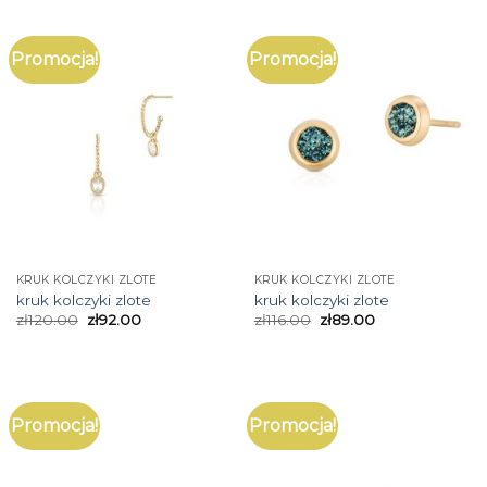
Promocja!
Promocja!
KRUK KOLCZYKI ZLOTE
KRUK KOLCZYKI ZLOTE
kruk kolczyki zlote
kruk kolczyki zlote
zł
120.00
zł
92.00
zł
116.00
zł
89.00
Promocja!
Promocja!