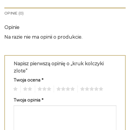
OPINIE (0)
Opinie
Na razie nie ma opinii o produkcie.
Napisz pierwszą opinię o „kruk kolczyki
zlote”
Twoja ocena
*
1
2
3
4
5
Twoja opinia
*