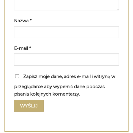
Nazwa
*
E-mail
*
Zapisz moje dane, adres e-mail i witrynę w
przeglądarce aby wypełnić dane podczas
pisania kolejnych komentarzy.