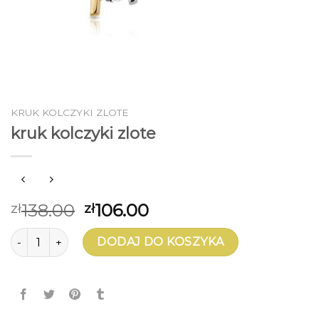
KRUK KOLCZYKI ZLOTE
kruk kolczyki zlote
138.00
106.00
zł
zł
ilość kruk kolczyki zlote
DODAJ DO KOSZYKA