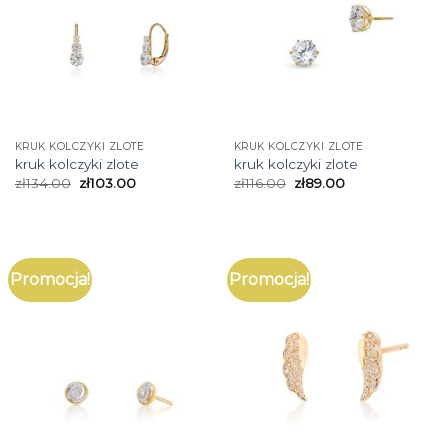
KRUK KOLCZYKI ZLOTE
KRUK KOLCZYKI ZLOTE
kruk kolczyki zlote
kruk kolczyki zlote
zł
134.00
zł
103.00
zł
116.00
zł
89.00
Promocja!
Promocja!