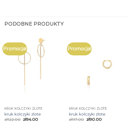
PODOBNE PRODUKTY
Promocja!
Promocja!
KRUK KOLCZYKI ZLOTE
KRUK KOLCZYKI ZLOTE
kruk kolczyki zlote
kruk kolczyki zlote
zł
122.00
zł
94.00
zł
117.00
zł
90.00