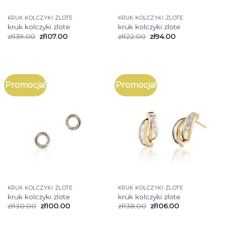
KRUK KOLCZYKI ZLOTE
KRUK KOLCZYKI ZLOTE
kruk kolczyki zlote
kruk kolczyki zlote
zł
139.00
zł
107.00
zł
122.00
zł
94.00
Promocja!
Promocja!
KRUK KOLCZYKI ZLOTE
KRUK KOLCZYKI ZLOTE
kruk kolczyki zlote
kruk kolczyki zlote
zł
130.00
zł
100.00
zł
138.00
zł
106.00