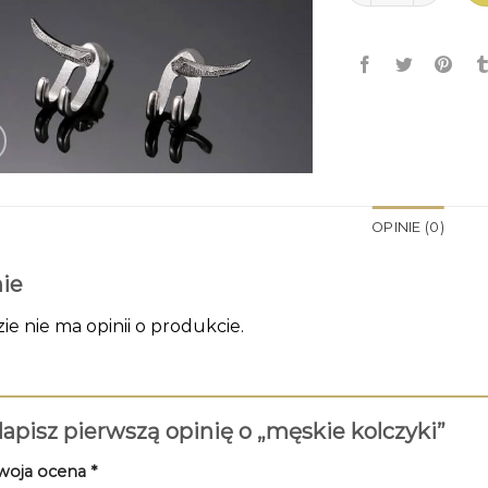
OPINIE (0)
ie
zie nie ma opinii o produkcie.
apisz pierwszą opinię o „męskie kolczyki”
woja ocena
*