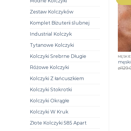
Modne Kolczyki
Zestaw Kolczyków
Komplet Biżuterii ślubnej
Industrial Kolczyk
Tytanowe Kolczyki
Kolczyki Srebrne Długie
MĘSKIE
męski
Różowe Kolczyki
zł
129.
Kolczyki Z łańcuszkiem
Kolczyki Stokrotki
Kolczyki Okrągłe
Kolczyki W Kruk
Złote Kolczyki 585 Apart