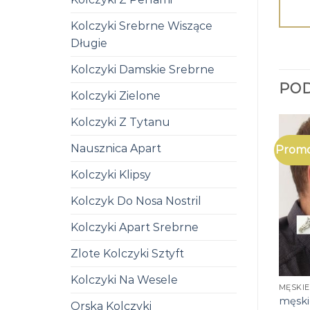
Kolczyki Srebrne Wiszące
Długie
Kolczyki Damskie Srebrne
PO
Kolczyki Zielone
Kolczyki Z Tytanu
Nausznica Apart
Promo
Kolczyki Klipsy
Kolczyk Do Nosa Nostril
Kolczyki Apart Srebrne
Zlote Kolczyki Sztyft
Kolczyki Na Wesele
MĘSKIE
męski
Orska Kolczyki