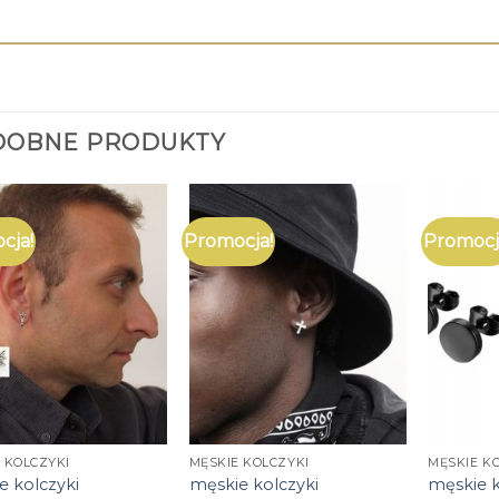
DOBNE PRODUKTY
cja!
Promocja!
Promocj
 KOLCZYKI
MĘSKIE KOLCZYKI
MĘSKIE K
e kolczyki
męskie kolczyki
męskie k