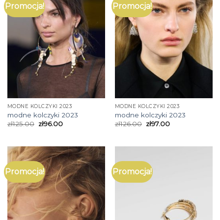
Promocja!
Promocja!
MODNE KOLCZYKI 2023
MODNE KOLCZYKI 2023
modne kolczyki 2023
modne kolczyki 2023
zł
125.00
zł
96.00
zł
126.00
zł
97.00
Promocja!
Promocja!