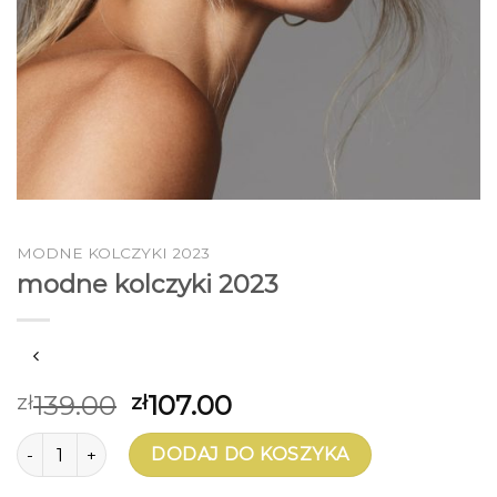
MODNE KOLCZYKI 2023
modne kolczyki 2023
139.00
107.00
zł
zł
ilość modne kolczyki 2023
DODAJ DO KOSZYKA