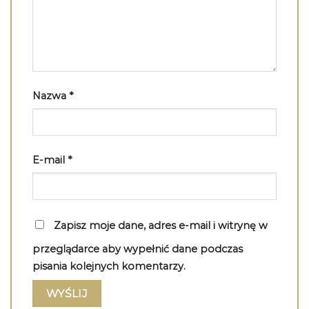
Nazwa
*
E-mail
*
Zapisz moje dane, adres e-mail i witrynę w
przeglądarce aby wypełnić dane podczas
pisania kolejnych komentarzy.