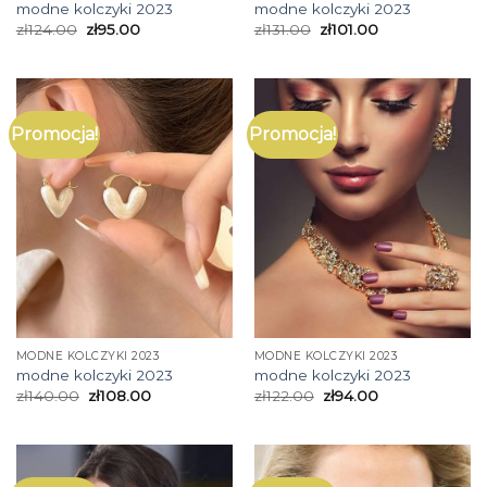
modne kolczyki 2023
modne kolczyki 2023
zł
124.00
zł
95.00
zł
131.00
zł
101.00
Promocja!
Promocja!
MODNE KOLCZYKI 2023
MODNE KOLCZYKI 2023
modne kolczyki 2023
modne kolczyki 2023
zł
140.00
zł
108.00
zł
122.00
zł
94.00