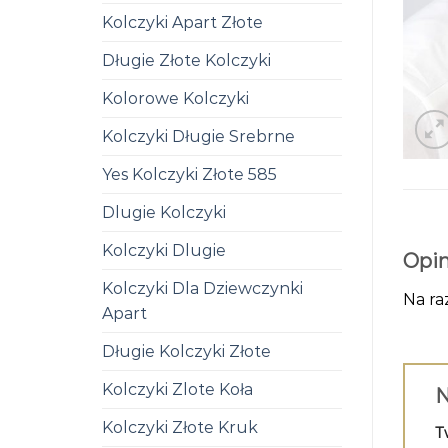
Kolczyki Apart Złote
Długie Złote Kolczyki
Kolorowe Kolczyki
Kolczyki Długie Srebrne
Yes Kolczyki Złote 585
Dlugie Kolczyki
Kolczyki Dlugie
Opin
Kolczyki Dla Dziewczynki
Na ra
Apart
Długie Kolczyki Złote
Kolczyki Zlote Koła
N
Kolczyki Złote Kruk
T