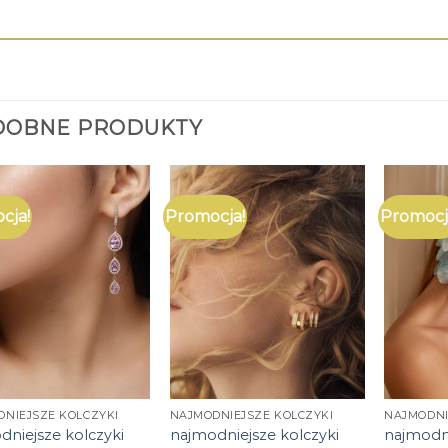
DOBNE PRODUKTY
cja!
Promocja!
Promocj
NIEJSZE KOLCZYKI
NAJMODNIEJSZE KOLCZYKI
NAJMODNI
dniejsze kolczyki
najmodniejsze kolczyki
najmodni