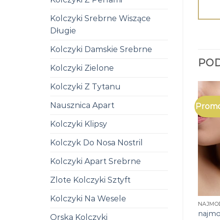
Kolczyki Srebrne Wiszące
Długie
Kolczyki Damskie Srebrne
PO
Kolczyki Zielone
Kolczyki Z Tytanu
Nausznica Apart
Promo
Kolczyki Klipsy
Kolczyk Do Nosa Nostril
Kolczyki Apart Srebrne
Zlote Kolczyki Sztyft
Kolczyki Na Wesele
NAJMOD
najmo
Orska Kolczyki