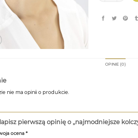
OPINIE (0)
ie
zie nie ma opinii o produkcie.
apisz pierwszą opinię o „najmodniejsze kolcz
woja ocena
*