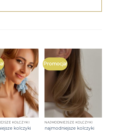
a!
Promocja!
EJSZE KOLCZYKI
NAJMODNIEJSZE KOLCZYKI
ejsze kolczyki
najmodniejsze kolczyki