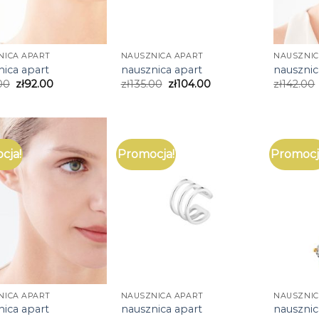
NICA APART
NAUSZNICA APART
NAUSZNIC
nica apart
nausznica apart
nausznic
00
zł
92.00
zł
135.00
zł
104.00
zł
142.00
cja!
Promocja!
Promocj
NICA APART
NAUSZNICA APART
NAUSZNIC
nica apart
nausznica apart
nausznic