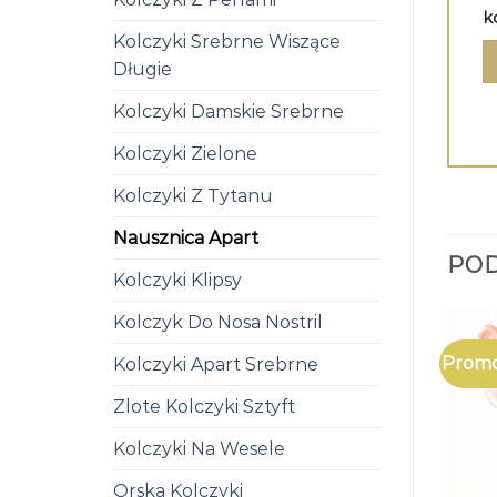
k
Kolczyki Srebrne Wiszące
Długie
Kolczyki Damskie Srebrne
Kolczyki Zielone
Kolczyki Z Tytanu
Nausznica Apart
PO
Kolczyki Klipsy
Kolczyk Do Nosa Nostril
Promo
Kolczyki Apart Srebrne
Zlote Kolczyki Sztyft
Kolczyki Na Wesele
Orska Kolczyki