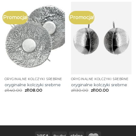
Promocja!
Promocja!
ORYGINALNE KOLCZYKI SREBRNE
ORYGINALNE KOLCZYKI SREBRNE
oryginalne kolczyki srebrne
oryginalne kolczyki srebrne
zł
140.00
zł
108.00
zł
130.00
zł
100.00