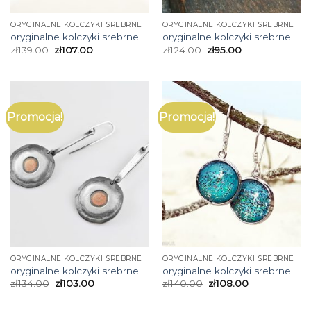
ORYGINALNE KOLCZYKI SREBRNE
ORYGINALNE KOLCZYKI SREBRNE
oryginalne kolczyki srebrne
oryginalne kolczyki srebrne
zł
139.00
zł
107.00
zł
124.00
zł
95.00
Promocja!
Promocja!
ORYGINALNE KOLCZYKI SREBRNE
ORYGINALNE KOLCZYKI SREBRNE
oryginalne kolczyki srebrne
oryginalne kolczyki srebrne
zł
134.00
zł
103.00
zł
140.00
zł
108.00