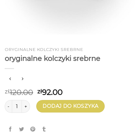
ORYGINALNE KOLCZYKI SREBRNE
oryginalne kolczyki srebrne
120.00
92.00
zł
zł
ilość oryginalne kolczyki srebrne
DODAJ DO KOSZYKA