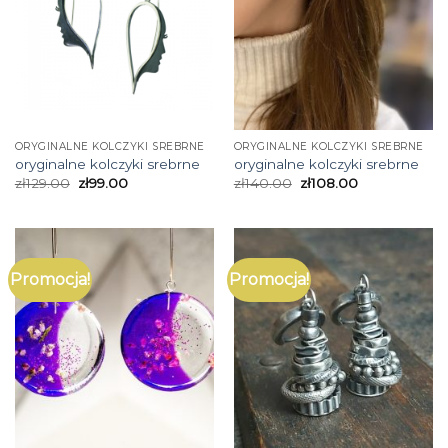
ORYGINALNE KOLCZYKI SREBRNE
ORYGINALNE KOLCZYKI SREBRNE
oryginalne kolczyki srebrne
oryginalne kolczyki srebrne
zł
129.00
zł
99.00
zł
140.00
zł
108.00
Promocja!
Promocja!