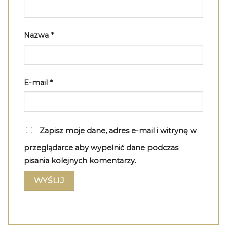
Nazwa
*
E-mail
*
Zapisz moje dane, adres e-mail i witrynę w
przeglądarce aby wypełnić dane podczas
pisania kolejnych komentarzy.