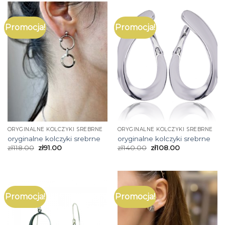
Promocja!
Promocja!
ORYGINALNE KOLCZYKI SREBRNE
ORYGINALNE KOLCZYKI SREBRNE
oryginalne kolczyki srebrne
oryginalne kolczyki srebrne
zł
118.00
zł
91.00
zł
140.00
zł
108.00
Promocja!
Promocja!