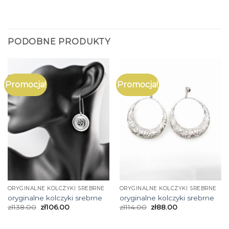
PODOBNE PRODUKTY
Promocja!
Promocja!
ORYGINALNE KOLCZYKI SREBRNE
ORYGINALNE KOLCZYKI SREBRNE
oryginalne kolczyki srebrne
oryginalne kolczyki srebrne
zł
138.00
zł
106.00
zł
114.00
zł
88.00