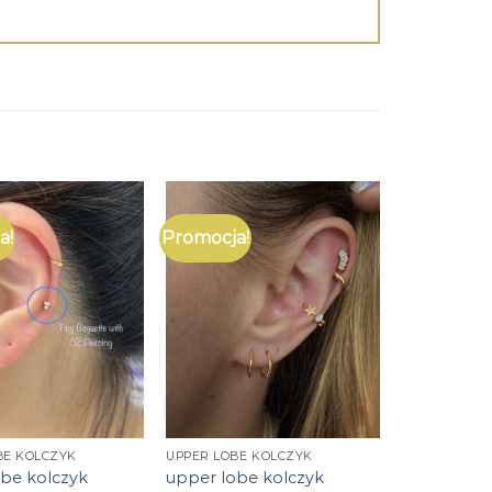
a!
Promocja!
BE KOLCZYK
UPPER LOBE KOLCZYK
obe kolczyk
upper lobe kolczyk