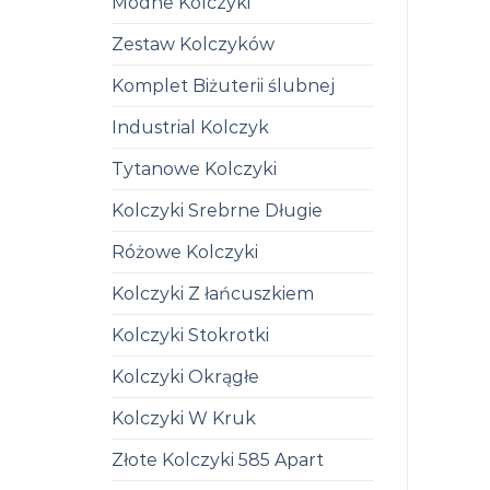
Modne Kolczyki
Zestaw Kolczyków
Komplet Biżuterii ślubnej
Industrial Kolczyk
Tytanowe Kolczyki
Kolczyki Srebrne Długie
Różowe Kolczyki
Kolczyki Z łańcuszkiem
Kolczyki Stokrotki
Kolczyki Okrągłe
Kolczyki W Kruk
Złote Kolczyki 585 Apart