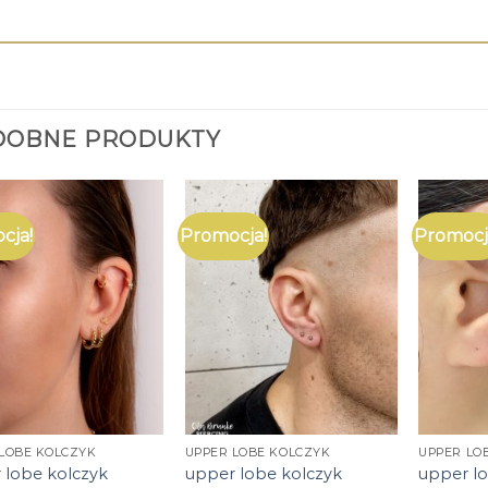
DOBNE PRODUKTY
cja!
Promocja!
Promocj
LOBE KOLCZYK
UPPER LOBE KOLCZYK
UPPER LO
 lobe kolczyk
upper lobe kolczyk
upper l