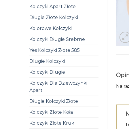
Kolczyki Apart Złote
Długie Złote Kolczyki
Kolorowe Kolczyki
Kolczyki Długie Srebrne
Yes Kolczyki Złote 585
Dlugie Kolczyki
Kolczyki Dlugie
Opin
Kolczyki Dla Dziewczynki
Na ra
Apart
Długie Kolczyki Złote
Kolczyki Zlote Koła
N
Kolczyki Złote Kruk
T