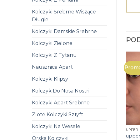
Kolczyki Srebrne Wiszące
Długie
Kolczyki Damskie Srebrne
PO
Kolczyki Zielone
Kolczyki Z Tytanu
Nausznica Apart
Promo
Kolczyki Klipsy
Kolczyk Do Nosa Nostril
Kolczyki Apart Srebrne
Zlote Kolczyki Sztyft
Kolczyki Na Wesele
UPPER 
upper
Orska Kolczyki