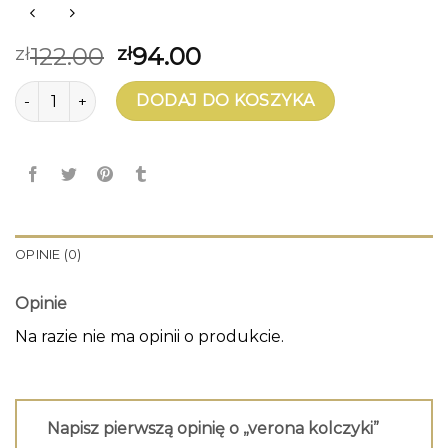
122.00
94.00
zł
zł
ilość verona kolczyki
DODAJ DO KOSZYKA
OPINIE (0)
Opinie
Na razie nie ma opinii o produkcie.
Napisz pierwszą opinię o „verona kolczyki”