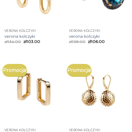
VERONA KOLCZYKI
VERONA KOLCZYKI
verona kolczyki
verona kolczyki
zł
134.00
zł
103.00
zł
138.00
zł
106.00
Promocja!
Promocja!
VERONA KOLCZYKI
VERONA KOLCZYKI