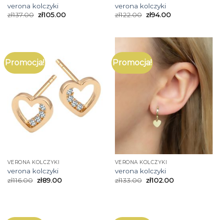
verona kolczyki
verona kolczyki
zł
137.00
zł
105.00
zł
122.00
zł
94.00
Promocja!
Promocja!
VERONA KOLCZYKI
VERONA KOLCZYKI
verona kolczyki
verona kolczyki
zł
116.00
zł
89.00
zł
133.00
zł
102.00