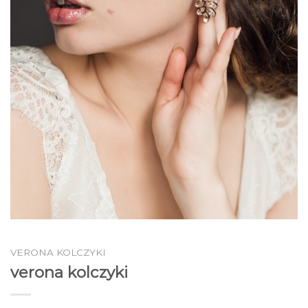
VERONA KOLCZYKI
verona kolczyki