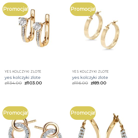
Promocja!
Promocja!
YES KOLCZYKI ZLOTE
YES KOLCZYKI ZLOTE
yes kolczyki zlote
yes kolczyki zlote
zł
134.00
zł
103.00
zł
116.00
zł
89.00
Promocja!
Promocja!