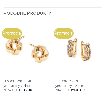
PODOBNE PRODUKTY
Promocja!
Promocja!
YES KOLCZYKI ZLOTE
YES KOLCZYKI ZLOTE
yes kolczyki zlote
yes kolczyki zlote
zł
134.00
zł
103.00
zł
140.00
zł
108.00