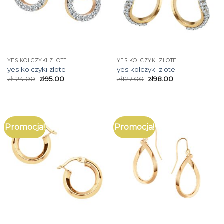
YES KOLCZYKI ZLOTE
YES KOLCZYKI ZLOTE
yes kolczyki zlote
yes kolczyki zlote
zł
124.00
zł
95.00
zł
127.00
zł
98.00
Promocja!
Promocja!