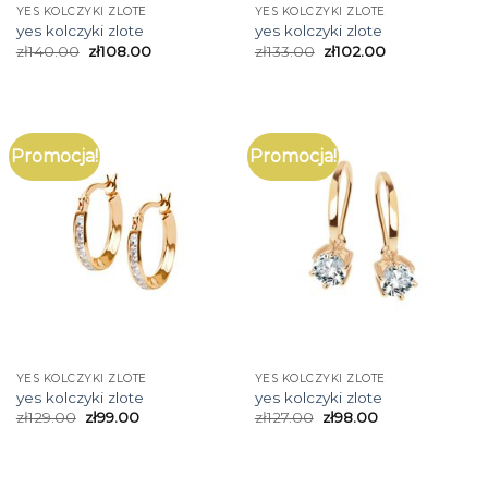
YES KOLCZYKI ZLOTE
YES KOLCZYKI ZLOTE
yes kolczyki zlote
yes kolczyki zlote
zł
140.00
zł
108.00
zł
133.00
zł
102.00
Promocja!
Promocja!
YES KOLCZYKI ZLOTE
YES KOLCZYKI ZLOTE
yes kolczyki zlote
yes kolczyki zlote
zł
129.00
zł
99.00
zł
127.00
zł
98.00