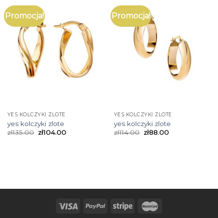
Promocja!
Promocja!
YES KOLCZYKI ZLOTE
YES KOLCZYKI ZLOTE
yes kolczyki zlote
yes kolczyki zlote
zł
135.00
zł
104.00
zł
114.00
zł
88.00