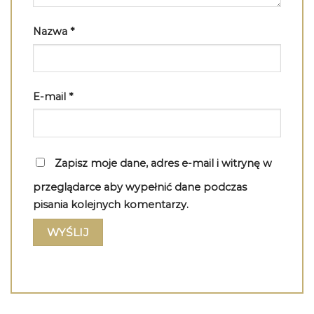
Nazwa
*
E-mail
*
Zapisz moje dane, adres e-mail i witrynę w
przeglądarce aby wypełnić dane podczas
pisania kolejnych komentarzy.