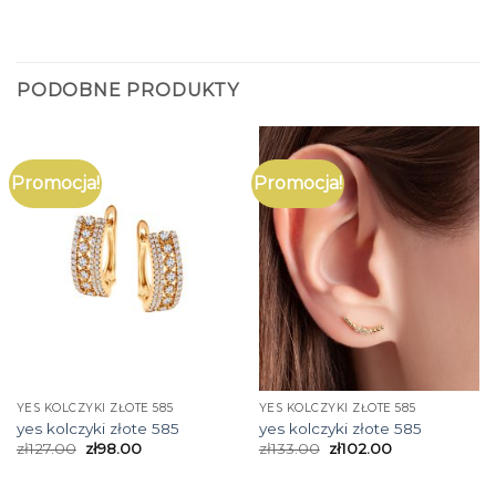
PODOBNE PRODUKTY
Promocja!
Promocja!
YES KOLCZYKI ZŁOTE 585
YES KOLCZYKI ZŁOTE 585
yes kolczyki złote 585
yes kolczyki złote 585
zł
127.00
zł
98.00
zł
133.00
zł
102.00