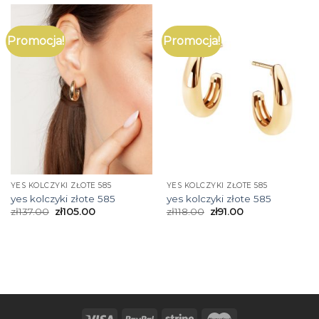
Promocja!
Promocja!
YES KOLCZYKI ZŁOTE 585
YES KOLCZYKI ZŁOTE 585
yes kolczyki złote 585
yes kolczyki złote 585
zł
137.00
zł
105.00
zł
118.00
zł
91.00