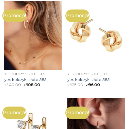
Promocja!
Promocja!
YES KOLCZYKI ZŁOTE 585
YES KOLCZYKI ZŁOTE 585
yes kolczyki złote 585
yes kolczyki złote 585
zł
140.00
zł
108.00
zł
125.00
zł
96.00
Promocja!
Promocja!