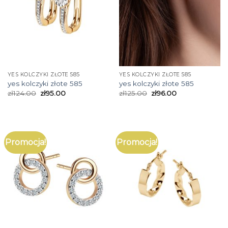
YES KOLCZYKI ZŁOTE 585
YES KOLCZYKI ZŁOTE 585
yes kolczyki złote 585
yes kolczyki złote 585
zł
124.00
zł
95.00
zł
125.00
zł
96.00
Promocja!
Promocja!