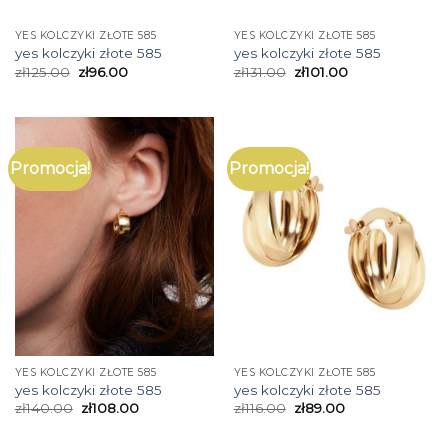
YES KOLCZYKI ZŁOTE 585
YES KOLCZYKI ZŁOTE 585
yes kolczyki złote 585
yes kolczyki złote 585
zł
125.00
zł
96.00
zł
131.00
zł
101.00
Promocja!
Promocja!
YES KOLCZYKI ZŁOTE 585
YES KOLCZYKI ZŁOTE 585
yes kolczyki złote 585
yes kolczyki złote 585
zł
140.00
zł
108.00
zł
116.00
zł
89.00