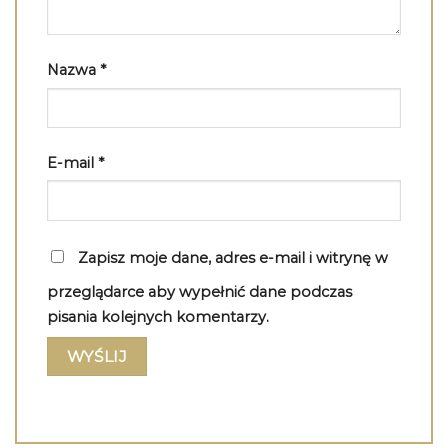
Nazwa
*
E-mail
*
Zapisz moje dane, adres e-mail i witrynę w
przeglądarce aby wypełnić dane podczas
pisania kolejnych komentarzy.