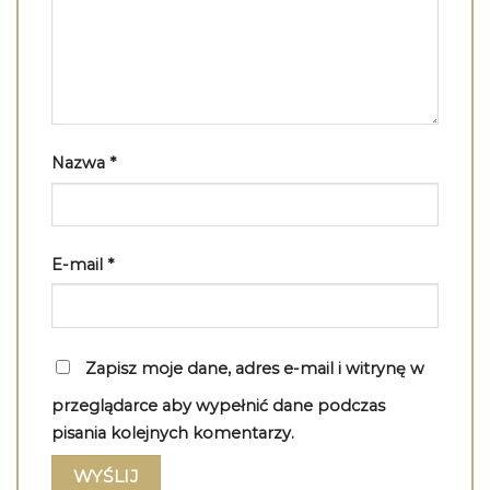
Nazwa
*
E-mail
*
Zapisz moje dane, adres e-mail i witrynę w
przeglądarce aby wypełnić dane podczas
pisania kolejnych komentarzy.