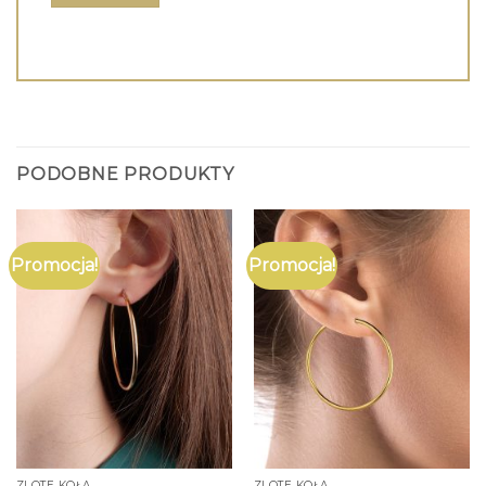
PODOBNE PRODUKTY
Promocja!
Promocja!
ZLOTE KOŁA
ZLOTE KOŁA