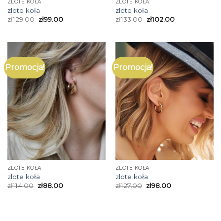
ZLOTE KOŁA
ZLOTE KOŁA
zlote koła
zlote koła
zł
129.00
zł
99.00
zł
133.00
zł
102.00
Promocja!
Promocja!
ZLOTE KOŁA
ZLOTE KOŁA
zlote koła
zlote koła
zł
114.00
zł
88.00
zł
127.00
zł
98.00