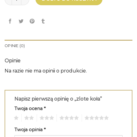
OPINIE (0)
Opinie
Na razie nie ma opinii o produkcie.
Napisz pierwszą opinię o „zlote koła”
Twoja ocena
*
1
2
3
4
5
Twoja opinia
*