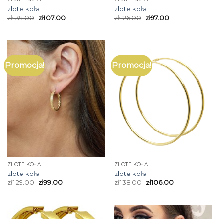
zlote koła
zlote koła
zł
139.00
zł
107.00
zł
126.00
zł
97.00
Promocja!
Promocja!
ZLOTE KOŁA
ZLOTE KOŁA
zlote koła
zlote koła
zł
129.00
zł
99.00
zł
138.00
zł
106.00