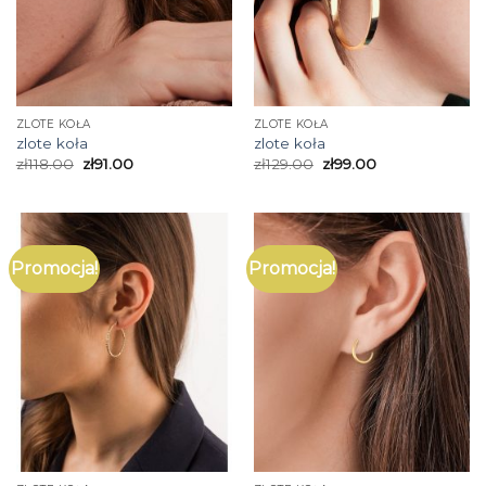
ZLOTE KOŁA
ZLOTE KOŁA
zlote koła
zlote koła
zł
118.00
zł
91.00
zł
129.00
zł
99.00
Promocja!
Promocja!