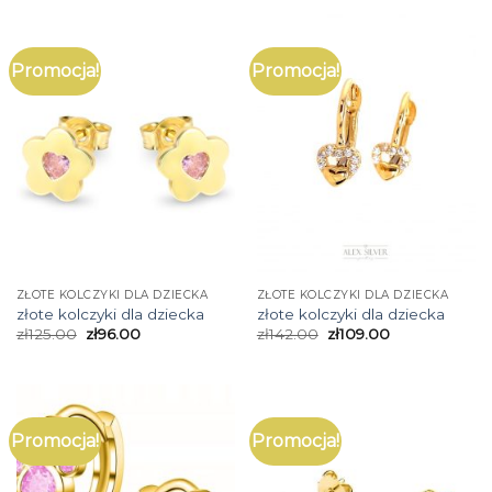
Promocja!
Promocja!
ZŁOTE KOLCZYKI DLA DZIECKA
ZŁOTE KOLCZYKI DLA DZIECKA
złote kolczyki dla dziecka
złote kolczyki dla dziecka
zł
125.00
zł
96.00
zł
142.00
zł
109.00
Promocja!
Promocja!