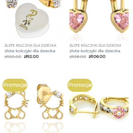
ZŁOTE KOLCZYKI DLA DZIECKA
ZŁOTE KOLCZYKI DLA DZIECKA
złote kolczyki dla dziecka
złote kolczyki dla dziecka
zł
120.00
zł
92.00
zł
138.00
zł
106.00
Promocja!
Promocja!