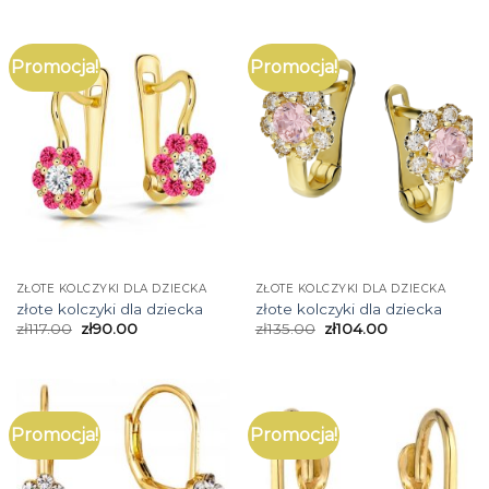
Promocja!
Promocja!
ZŁOTE KOLCZYKI DLA DZIECKA
ZŁOTE KOLCZYKI DLA DZIECKA
złote kolczyki dla dziecka
złote kolczyki dla dziecka
zł
117.00
zł
90.00
zł
135.00
zł
104.00
Promocja!
Promocja!