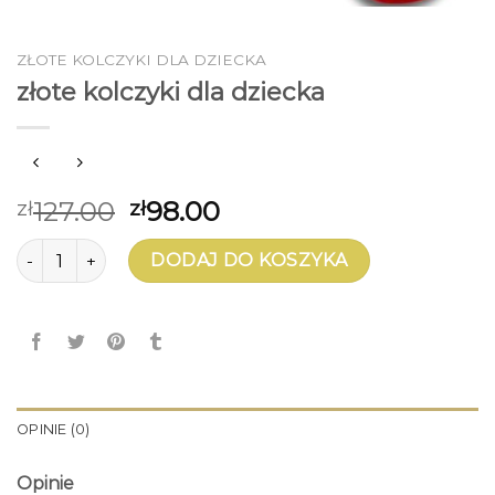
ZŁOTE KOLCZYKI DLA DZIECKA
złote kolczyki dla dziecka
127.00
98.00
zł
zł
ilość złote kolczyki dla dziecka
DODAJ DO KOSZYKA
OPINIE (0)
Opinie