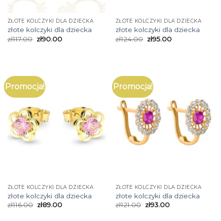
ZŁOTE KOLCZYKI DLA DZIECKA
ZŁOTE KOLCZYKI DLA DZIECKA
złote kolczyki dla dziecka
złote kolczyki dla dziecka
zł
117.00
zł
90.00
zł
124.00
zł
95.00
Promocja!
Promocja!
ZŁOTE KOLCZYKI DLA DZIECKA
ZŁOTE KOLCZYKI DLA DZIECKA
złote kolczyki dla dziecka
złote kolczyki dla dziecka
zł
116.00
zł
89.00
zł
121.00
zł
93.00