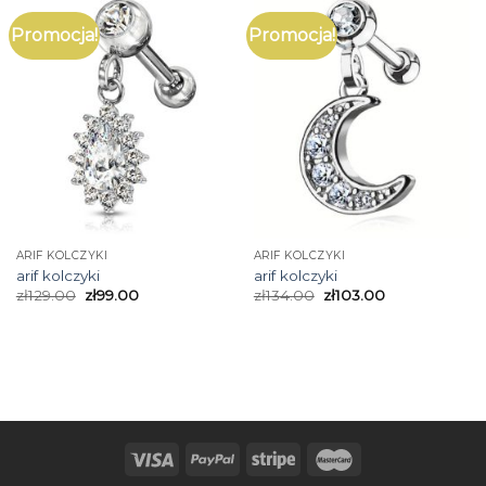
Promocja!
Promocja!
ARIF KOLCZYKI
ARIF KOLCZYKI
arif kolczyki
arif kolczyki
zł
129.00
zł
99.00
zł
134.00
zł
103.00