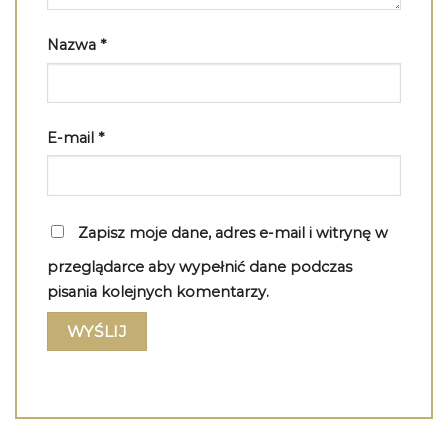
Nazwa
*
E-mail
*
Zapisz moje dane, adres e-mail i witrynę w
przeglądarce aby wypełnić dane podczas
pisania kolejnych komentarzy.