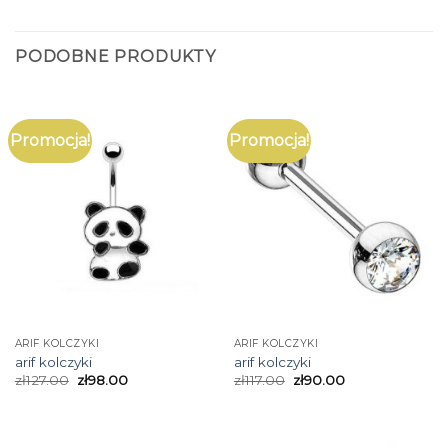
PODOBNE PRODUKTY
Promocja!
Promocja!
ARIF KOLCZYKI
ARIF KOLCZYKI
arif kolczyki
arif kolczyki
zł
127.00
zł
98.00
zł
117.00
zł
90.00