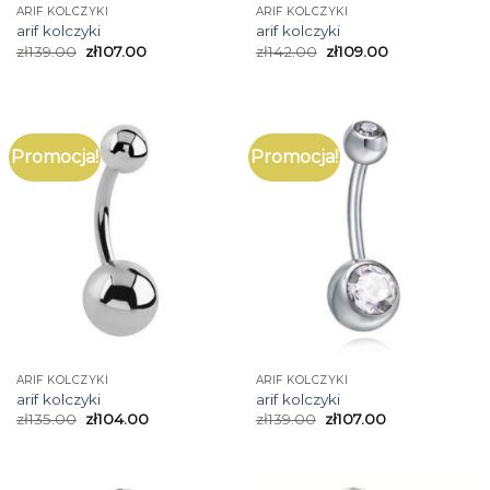
ARIF KOLCZYKI
ARIF KOLCZYKI
arif kolczyki
arif kolczyki
zł
139.00
zł
107.00
zł
142.00
zł
109.00
Promocja!
Promocja!
ARIF KOLCZYKI
ARIF KOLCZYKI
arif kolczyki
arif kolczyki
zł
135.00
zł
104.00
zł
139.00
zł
107.00