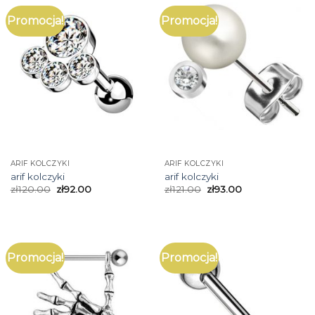
Promocja!
Promocja!
ARIF KOLCZYKI
ARIF KOLCZYKI
arif kolczyki
arif kolczyki
zł
120.00
zł
92.00
zł
121.00
zł
93.00
Promocja!
Promocja!