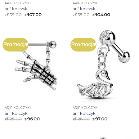
ARIF KOLCZYKI
ARIF KOLCZYKI
arif kolczyki
arif kolczyki
zł
139.00
zł
107.00
zł
135.00
zł
104.00
Promocja!
Promocja!
ARIF KOLCZYKI
ARIF KOLCZYKI
arif kolczyki
arif kolczyki
zł
125.00
zł
96.00
zł
126.00
zł
97.00