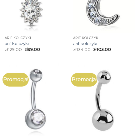
ARIF KOLCZYKI
ARIF KOLCZYKI
arif kolczyki
arif kolczyki
zł
129.00
zł
99.00
zł
134.00
zł
103.00
Promocja!
Promocja!