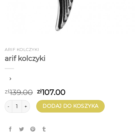
ARIF KOLCZYKI
arif kolczyki
139.00
107.00
zł
zł
ilość arif kolczyki
DODAJ DO KOSZYKA