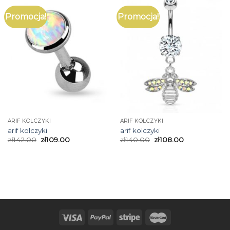
Promocja!
Promocja!
ARIF KOLCZYKI
ARIF KOLCZYKI
arif kolczyki
arif kolczyki
zł
142.00
zł
109.00
zł
140.00
zł
108.00