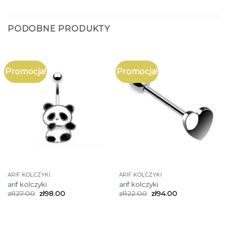
PODOBNE PRODUKTY
Promocja!
Promocja!
ARIF KOLCZYKI
ARIF KOLCZYKI
arif kolczyki
arif kolczyki
zł
127.00
zł
98.00
zł
122.00
zł
94.00