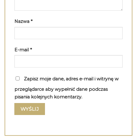
Nazwa
*
E-mail
*
Zapisz moje dane, adres e-mail i witrynę w
przeglądarce aby wypełnić dane podczas
pisania kolejnych komentarzy.