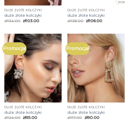
DUŻE ZŁOTE KOLCZYKI
DUŻE ZŁOTE KOLCZYKI
duże złote kolczyki
duże złote kolczyki
zł
134.00
zł
103.00
zł
138.00
zł
106.00
Promocja!
Promocja!
DUŻE ZŁOTE KOLCZYKI
DUŻE ZŁOTE KOLCZYKI
duże złote kolczyki
duże złote kolczyki
zł
124.00
zł
95.00
zł
117.00
zł
90.00