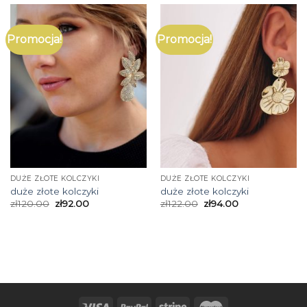
Promocja!
Promocja!
DUŻE ZŁOTE KOLCZYKI
DUŻE ZŁOTE KOLCZYKI
duże złote kolczyki
duże złote kolczyki
zł
120.00
zł
92.00
zł
122.00
zł
94.00