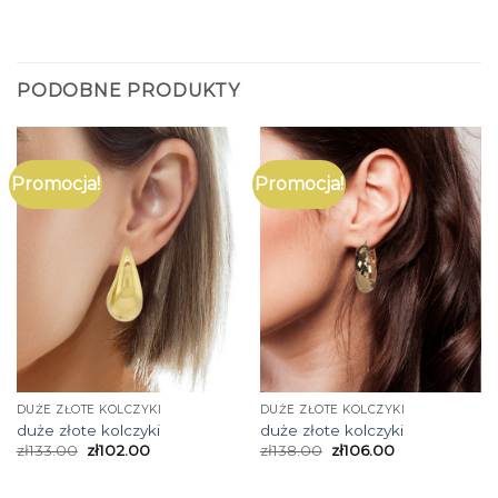
PODOBNE PRODUKTY
Promocja!
Promocja!
DUŻE ZŁOTE KOLCZYKI
DUŻE ZŁOTE KOLCZYKI
duże złote kolczyki
duże złote kolczyki
zł
133.00
zł
102.00
zł
138.00
zł
106.00