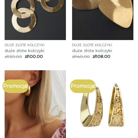
DUŻE ZŁOTE KOLCZYKI
DUŻE ZŁOTE KOLCZYKI
duże złote kolczyki
duże złote kolczyki
zł
130.00
zł
100.00
zł
140.00
zł
108.00
Promocja!
Promocja!