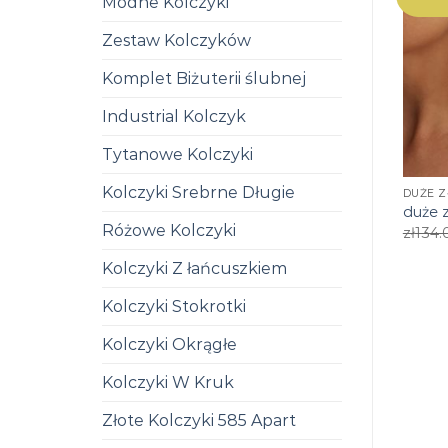
Modne Kolczyki
Zestaw Kolczyków
Komplet Biżuterii ślubnej
Industrial Kolczyk
Tytanowe Kolczyki
Kolczyki Srebrne Długie
DUŻE Z
duże z
Różowe Kolczyki
zł
134.
Kolczyki Z łańcuszkiem
Kolczyki Stokrotki
Kolczyki Okrągłe
Kolczyki W Kruk
Złote Kolczyki 585 Apart