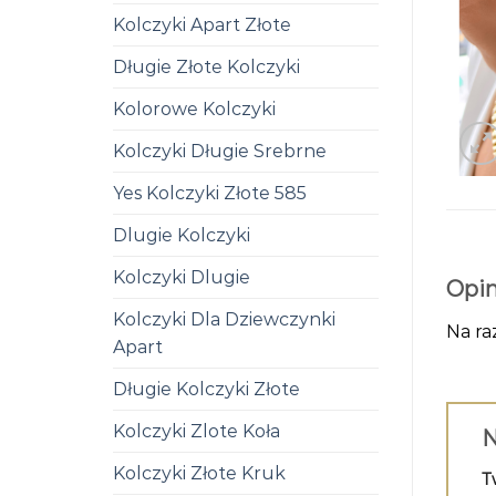
Kolczyki Apart Złote
Długie Złote Kolczyki
Kolorowe Kolczyki
Kolczyki Długie Srebrne
Yes Kolczyki Złote 585
Dlugie Kolczyki
Kolczyki Dlugie
Opin
Kolczyki Dla Dziewczynki
Na ra
Apart
Długie Kolczyki Złote
Kolczyki Zlote Koła
N
Kolczyki Złote Kruk
T