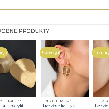
DOBNE PRODUKTY
cja!
Promocja!
Promocj
ŁOTE KOLCZYKI
DUŻE ZŁOTE KOLCZYKI
DUŻE ZŁO
łote kolczyki
duże złote kolczyki
duże zło