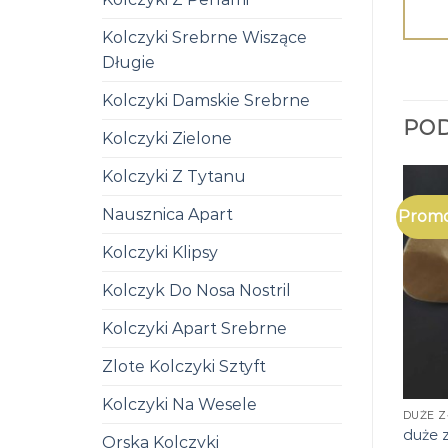
Kolczyki Srebrne Wiszące
Długie
Kolczyki Damskie Srebrne
PO
Kolczyki Zielone
Kolczyki Z Tytanu
Nausznica Apart
Promo
Kolczyki Klipsy
Kolczyk Do Nosa Nostril
Kolczyki Apart Srebrne
Zlote Kolczyki Sztyft
Kolczyki Na Wesele
DUŻE Z
duże z
Orska Kolczyki