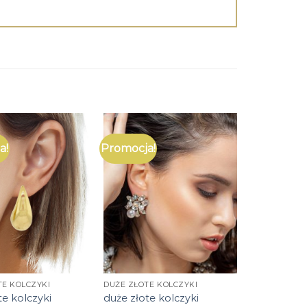
a!
Promocja!
TE KOLCZYKI
DUŻE ZŁOTE KOLCZYKI
te kolczyki
duże złote kolczyki