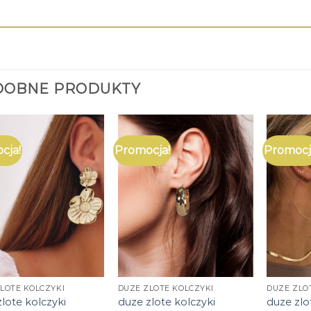
DOBNE PRODUKTY
cja!
Promocja!
Promocj
LOTE KOLCZYKI
DUZE ZLOTE KOLCZYKI
DUZE ZLO
lote kolczyki
duze zlote kolczyki
duze zlo