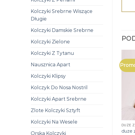
Kolczyki Srebrne Wiszące
Długie
Kolczyki Damskie Srebrne
PO
Kolczyki Zielone
Kolczyki Z Tytanu
Nausznica Apart
Promo
Kolczyki Klipsy
Kolczyk Do Nosa Nostril
Kolczyki Apart Srebrne
Zlote Kolczyki Sztyft
Kolczyki Na Wesele
DUZE Z
duze z
Orska Kolczyki