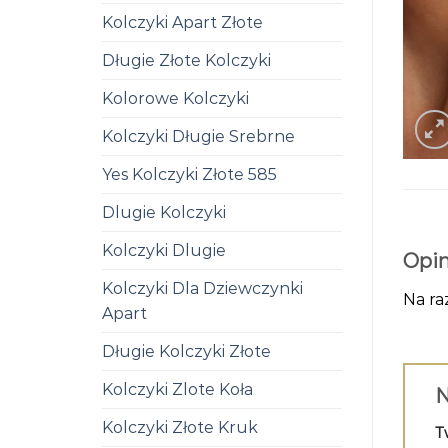
Kolczyki Apart Złote
Długie Złote Kolczyki
Kolorowe Kolczyki
Kolczyki Długie Srebrne
Yes Kolczyki Złote 585
Dlugie Kolczyki
Kolczyki Dlugie
Opin
Kolczyki Dla Dziewczynki
Na ra
Apart
Długie Kolczyki Złote
Kolczyki Zlote Koła
N
Kolczyki Złote Kruk
T