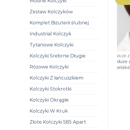
Modne Kolczyki
Zestaw Kolczyków
Komplet Biżuterii ślubnej
Industrial Kolczyk
Tytanowe Kolczyki
Kolczyki Srebrne Długie
DUZE Z
duze z
Różowe Kolczyki
zł
125.
Kolczyki Z łańcuszkiem
Kolczyki Stokrotki
Kolczyki Okrągłe
Kolczyki W Kruk
Złote Kolczyki 585 Apart