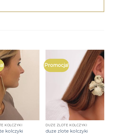
a!
Promocja!
TE KOLCZYKI
DUZE ZLOTE KOLCZYKI
te kolczyki
duze zlote kolczyki