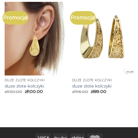
Promocja!
Promocja!
DUZE ZLOTE KOLCZYKI
DUZE ZLOTE KOLCZYKI
duze zlote kolczyki
duze zlote kolczyki
zł
130.00
zł
100.00
zł
116.00
zł
89.00