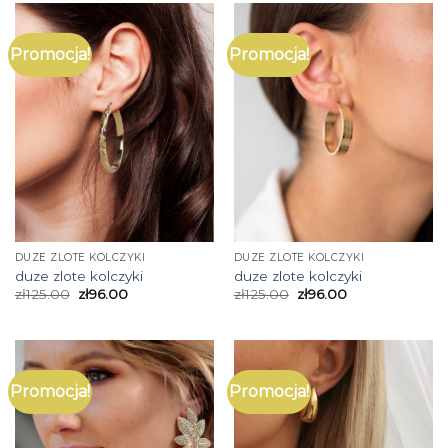
Promocja!
Promocja!
DUZE ZLOTE KOLCZYKI
DUZE ZLOTE KOLCZYKI
duze zlote kolczyki
duze zlote kolczyki
zł
125.00
zł
96.00
zł
125.00
zł
96.00
Promocja!
Promocja!