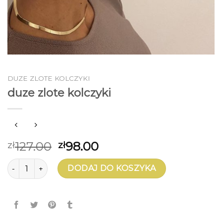
DUZE ZLOTE KOLCZYKI
duze zlote kolczyki
127.00
98.00
zł
zł
ilość duze zlote kolczyki
DODAJ DO KOSZYKA