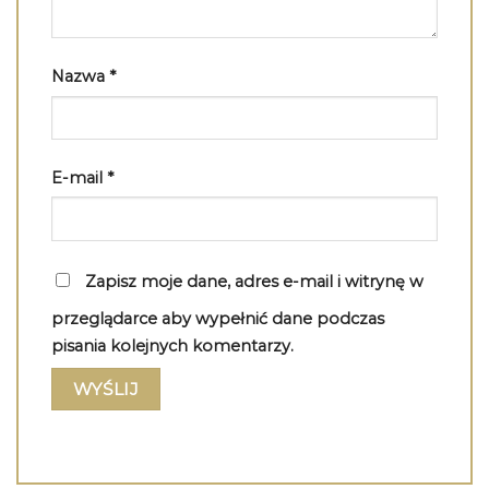
Nazwa
*
E-mail
*
Zapisz moje dane, adres e-mail i witrynę w
przeglądarce aby wypełnić dane podczas
pisania kolejnych komentarzy.