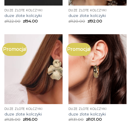
DUZE ZLOTE KOLCZYKI
DUZE ZLOTE KOLCZYKI
duze zlote kolczyki
duze zlote kolczyki
zł
122.00
zł
94.00
zł
120.00
zł
92.00
Promocja!
Promocja!
DUZE ZLOTE KOLCZYKI
DUZE ZLOTE KOLCZYKI
duze zlote kolczyki
duze zlote kolczyki
zł
125.00
zł
96.00
zł
131.00
zł
101.00