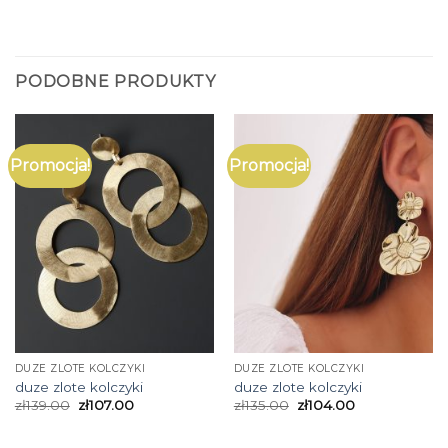
PODOBNE PRODUKTY
Promocja!
Promocja!
DUZE ZLOTE KOLCZYKI
DUZE ZLOTE KOLCZYKI
duze zlote kolczyki
duze zlote kolczyki
zł
139.00
zł
107.00
zł
135.00
zł
104.00