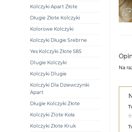
Kolczyki Apart Złote
Długie Złote Kolczyki
Kolorowe Kolczyki
Kolczyki Długie Srebrne
Yes Kolczyki Złote 585
Opin
Dlugie Kolczyki
Na ra
Kolczyki Dlugie
Kolczyki Dla Dziewczynki
Apart
N
Długie Kolczyki Złote
T
Kolczyki Zlote Koła
1
Kolczyki Złote Kruk
T