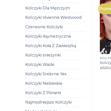
Kolczyki Dla Mężczyzn
Promo
Kolczyki Vivienne Westwood
Czerwone Kolczyki
Kolczyki Asymetryczne
Kolczyki Koła Z Zawieszką
Kolczyki śnieżynki
KOLCZY
kolczy
Kolczyki Ważki
zł
120.
Kolczyki Srebrne Yes
Kolczyki Niebieskie
Kolczyki Z Piórami
Najmodniejsze Kolczyki