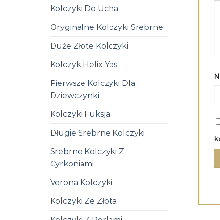
Kolczyki Do Ucha
Oryginalne Kolczyki Srebrne
Duże Złote Kolczyki
Kolczyk Helix Yes
N
Pierwsze Kolczyki Dla
Dziewczynki
Kolczyki Fuksja
Długie Srebrne Kolczyki
k
Srebrne Kolczyki Z
Cyrkoniami
Verona Kolczyki
Kolczyki Ze Złota
Kolczyki Z Perlami