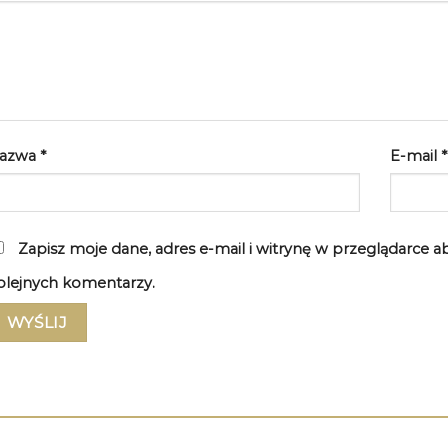
azwa
*
E-mail
*
Zapisz moje dane, adres e-mail i witrynę w przeglądarce 
olejnych komentarzy.