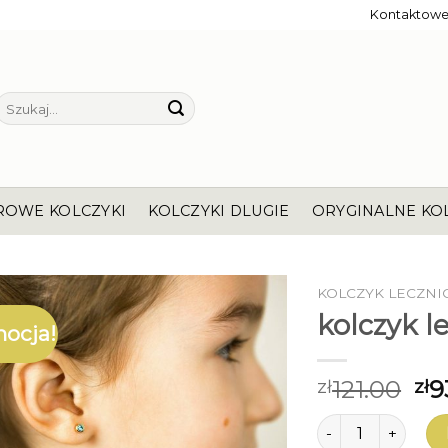
Kontaktow
Szukaj:
ROWE KOLCZYKI
KOLCZYKI DLUGIE
ORYGINALNE KO
KOLCZYK LECZNI
kolczyk l
ocja!
121.00
9
zł
zł
ilość kolczyk lecz