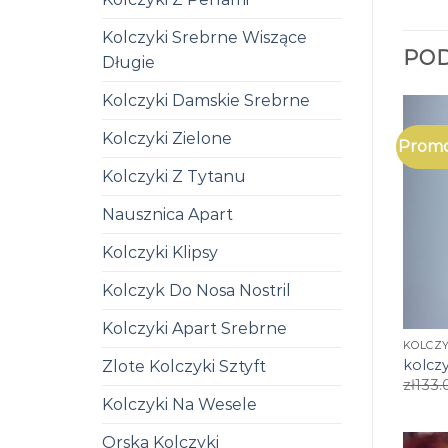
Kolczyki Srebrne Wiszące
PO
Długie
Kolczyki Damskie Srebrne
Kolczyki Zielone
Promo
Kolczyki Z Tytanu
Nausznica Apart
Kolczyki Klipsy
Kolczyk Do Nosa Nostril
Kolczyki Apart Srebrne
KOLCZY
kolczy
Zlote Kolczyki Sztyft
zł
133.
Kolczyki Na Wesele
Orska Kolczyki