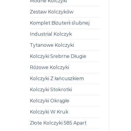
Modne Kolczyki
Zestaw Kolczyków
Komplet Biżuterii ślubnej
Industrial Kolczyk
Tytanowe Kolczyki
Kolczyki Srebrne Długie
Różowe Kolczyki
Kolczyki Z łańcuszkiem
Kolczyki Stokrotki
Kolczyki Okrągłe
Kolczyki W Kruk
Złote Kolczyki 585 Apart