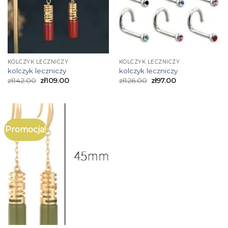
KOLCZYK LECZNICZY
KOLCZYK LECZNICZY
kolczyk leczniczy
kolczyk leczniczy
zł
142.00
zł
109.00
zł
126.00
zł
97.00
Promocja!