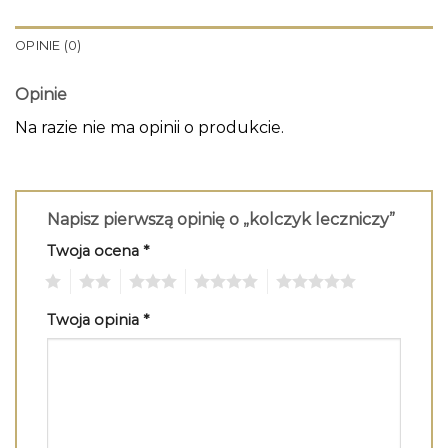
OPINIE (0)
Opinie
Na razie nie ma opinii o produkcie.
Napisz pierwszą opinię o „kolczyk leczniczy”
Twoja ocena
*
1
2
3
4
5
Twoja opinia
*