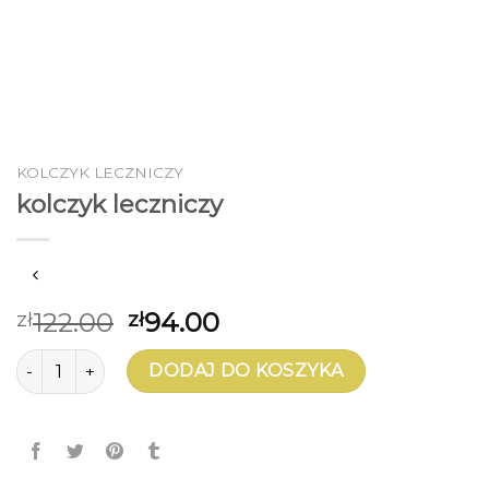
KOLCZYK LECZNICZY
kolczyk leczniczy
122.00
94.00
zł
zł
ilość kolczyk leczniczy
DODAJ DO KOSZYKA