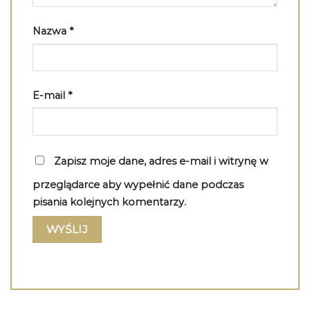
Nazwa
*
E-mail
*
Zapisz moje dane, adres e-mail i witrynę w
przeglądarce aby wypełnić dane podczas
pisania kolejnych komentarzy.