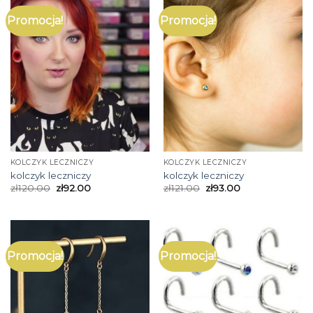
Promocja!
Promocja!
KOLCZYK LECZNICZY
KOLCZYK LECZNICZY
kolczyk leczniczy
kolczyk leczniczy
zł
120.00
zł
92.00
zł
121.00
zł
93.00
Promocja!
Promocja!