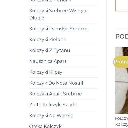
Kolczyki Srebrne Wiszące
Długie
Kolczyki Damskie Srebrne
PO
Kolczyki Zielone
Kolczyki Z Tytanu
Nausznica Apart
Promo
Kolczyki Klipsy
Kolczyk Do Nosa Nostril
Kolczyki Apart Srebrne
Zlote Kolczyki Sztyft
Kolczyki Na Wesele
KOLCZY
kolcz
Orska Kolczyki