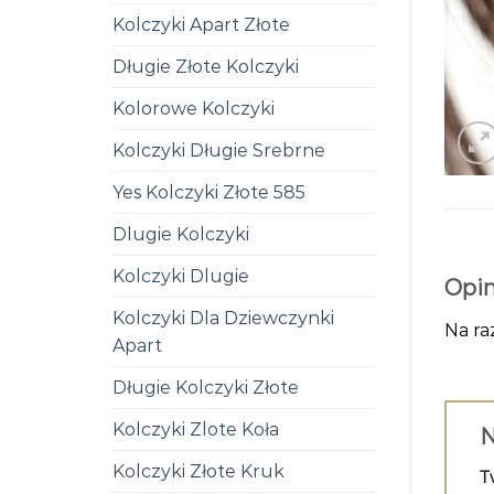
Kolczyki Apart Złote
Długie Złote Kolczyki
Kolorowe Kolczyki
Kolczyki Długie Srebrne
Yes Kolczyki Złote 585
Dlugie Kolczyki
Kolczyki Dlugie
Opin
Kolczyki Dla Dziewczynki
Na ra
Apart
Długie Kolczyki Złote
Kolczyki Zlote Koła
N
Kolczyki Złote Kruk
T