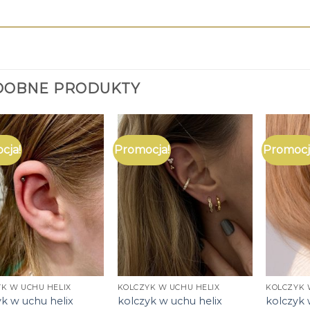
DOBNE PRODUKTY
cja!
Promocja!
Promocj
K W UCHU HELIX
KOLCZYK W UCHU HELIX
KOLCZYK 
yk w uchu helix
kolczyk w uchu helix
kolczyk 