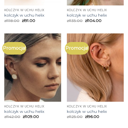
KOLCZYK W UCHU HELIX
KOLCZYK W UCHU HELIX
kolczyk w uchu helix
kolczyk w uchu helix
zł
118.00
zł
91.00
zł
135.00
zł
104.00
Promocja!
Promocja!
KOLCZYK W UCHU HELIX
KOLCZYK W UCHU HELIX
kolczyk w uchu helix
kolczyk w uchu helix
zł
142.00
zł
109.00
zł
125.00
zł
96.00