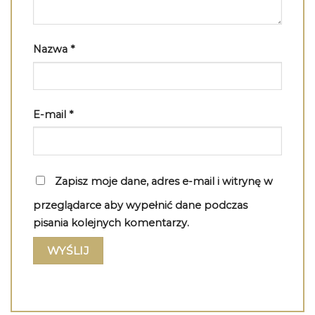
Nazwa
*
E-mail
*
Zapisz moje dane, adres e-mail i witrynę w
przeglądarce aby wypełnić dane podczas
pisania kolejnych komentarzy.