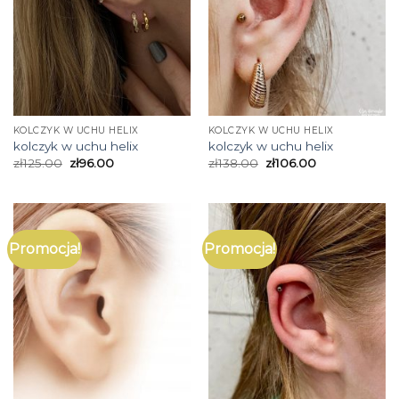
KOLCZYK W UCHU HELIX
KOLCZYK W UCHU HELIX
kolczyk w uchu helix
kolczyk w uchu helix
zł
125.00
zł
96.00
zł
138.00
zł
106.00
Promocja!
Promocja!