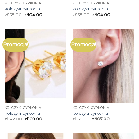
KOLCZYKI CYRKONIA
KOLCZYKI CYRKONIA
kolczyki cyrkonia
kolczyki cyrkonia
zł
135.00
zł
104.00
zł
135.00
zł
104.00
Promocja!
Promocja!
KOLCZYKI CYRKONIA
KOLCZYKI CYRKONIA
kolczyki cyrkonia
kolczyki cyrkonia
zł
142.00
zł
109.00
zł
139.00
zł
107.00