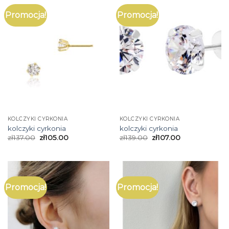
Promocja!
Promocja!
KOLCZYKI CYRKONIA
KOLCZYKI CYRKONIA
kolczyki cyrkonia
kolczyki cyrkonia
zł
137.00
zł
105.00
zł
139.00
zł
107.00
Promocja!
Promocja!