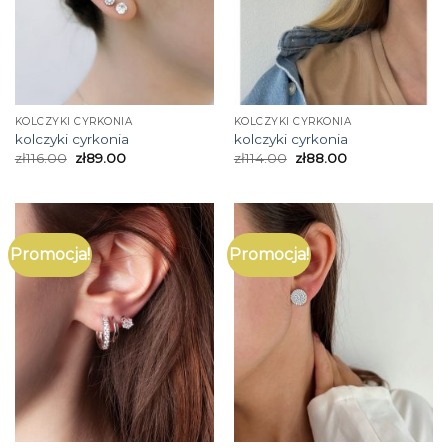
KOLCZYKI CYRKONIA
KOLCZYKI CYRKONIA
kolczyki cyrkonia
kolczyki cyrkonia
zł
116.00
zł
89.00
zł
114.00
zł
88.00
Promocja!
Promocja!