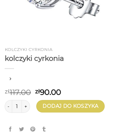
KOLCZYKI CYRKONIA
kolczyki cyrkonia
117.00
90.00
zł
zł
ilość kolczyki cyrkonia
DODAJ DO KOSZYKA