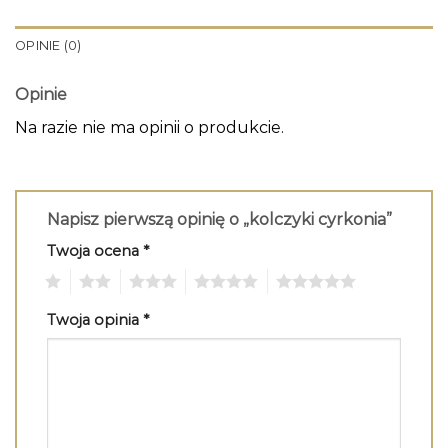
OPINIE (0)
Opinie
Na razie nie ma opinii o produkcie.
Napisz pierwszą opinię o „kolczyki cyrkonia”
Twoja ocena
*
1
2
3
4
5
Twoja opinia
*