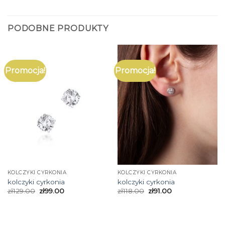
PODOBNE PRODUKTY
Promocja!
Promocja!
KOLCZYKI CYRKONIA
KOLCZYKI CYRKONIA
kolczyki cyrkonia
kolczyki cyrkonia
zł
129.00
zł
99.00
zł
118.00
zł
91.00