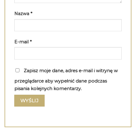
Nazwa
*
E-mail
*
Zapisz moje dane, adres e-mail i witrynę w
przeglądarce aby wypełnić dane podczas
pisania kolejnych komentarzy.