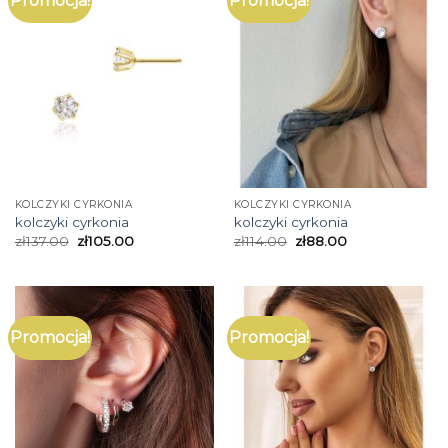
Promocja!
Promocja!
KOLCZYKI CYRKONIA
KOLCZYKI CYRKONIA
kolczyki cyrkonia
kolczyki cyrkonia
zł
137.00
zł
105.00
zł
114.00
zł
88.00
Promocja!
Promocja!