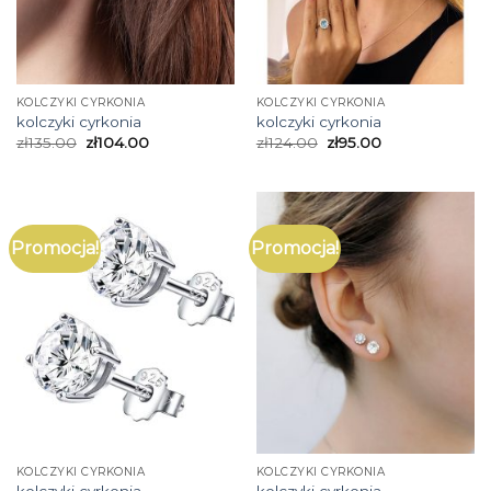
KOLCZYKI CYRKONIA
KOLCZYKI CYRKONIA
kolczyki cyrkonia
kolczyki cyrkonia
zł
135.00
zł
104.00
zł
124.00
zł
95.00
Promocja!
Promocja!
KOLCZYKI CYRKONIA
KOLCZYKI CYRKONIA
kolczyki cyrkonia
kolczyki cyrkonia