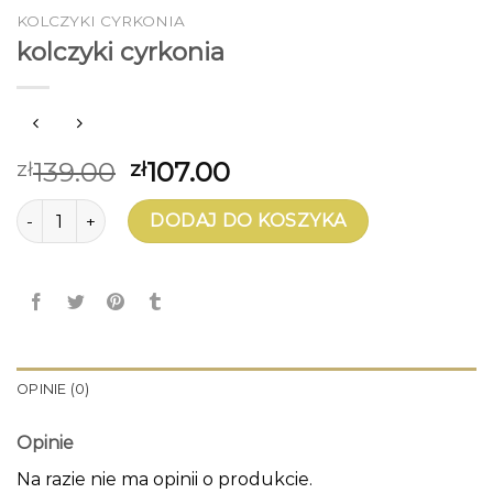
KOLCZYKI CYRKONIA
kolczyki cyrkonia
139.00
107.00
zł
zł
ilość kolczyki cyrkonia
DODAJ DO KOSZYKA
OPINIE (0)
Opinie
Na razie nie ma opinii o produkcie.