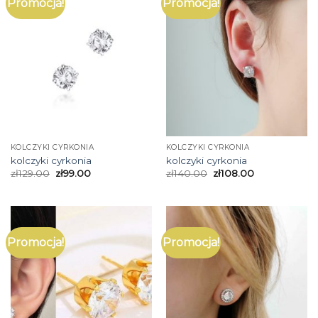
Promocja!
Promocja!
KOLCZYKI CYRKONIA
KOLCZYKI CYRKONIA
kolczyki cyrkonia
kolczyki cyrkonia
zł
129.00
zł
99.00
zł
140.00
zł
108.00
Promocja!
Promocja!