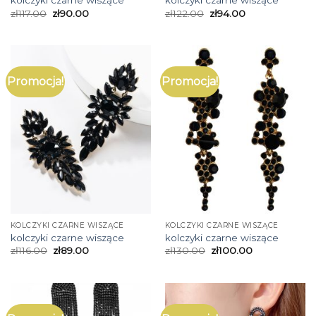
kolczyki czarne wiszące
kolczyki czarne wiszące
zł
117.00
zł
90.00
zł
122.00
zł
94.00
Promocja!
Promocja!
KOLCZYKI CZARNE WISZĄCE
KOLCZYKI CZARNE WISZĄCE
kolczyki czarne wiszące
kolczyki czarne wiszące
zł
116.00
zł
89.00
zł
130.00
zł
100.00