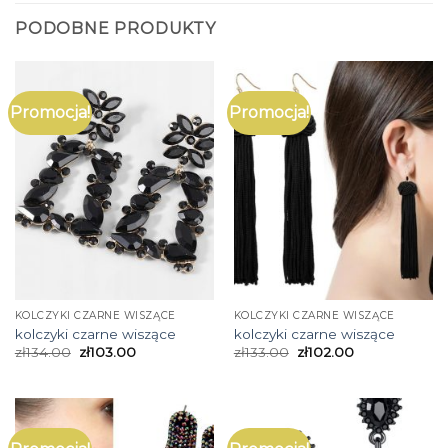
PODOBNE PRODUKTY
Promocja!
Promocja!
KOLCZYKI CZARNE WISZĄCE
KOLCZYKI CZARNE WISZĄCE
kolczyki czarne wiszące
kolczyki czarne wiszące
zł
134.00
zł
103.00
zł
133.00
zł
102.00