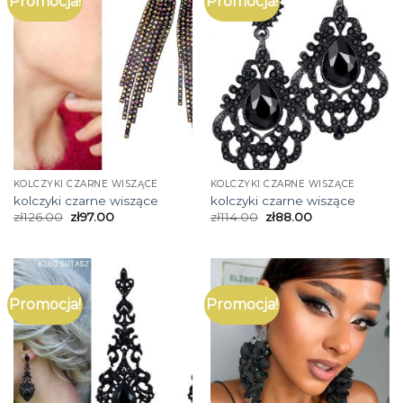
Promocja!
Promocja!
KOLCZYKI CZARNE WISZĄCE
KOLCZYKI CZARNE WISZĄCE
kolczyki czarne wiszące
kolczyki czarne wiszące
zł
126.00
zł
97.00
zł
114.00
zł
88.00
Promocja!
Promocja!