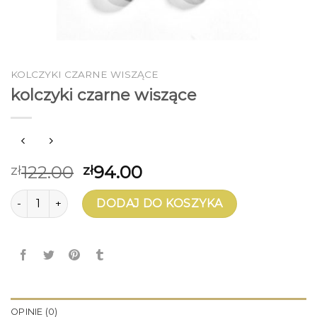
KOLCZYKI CZARNE WISZĄCE
kolczyki czarne wiszące
122.00
94.00
zł
zł
ilość kolczyki czarne wiszące
DODAJ DO KOSZYKA
OPINIE (0)