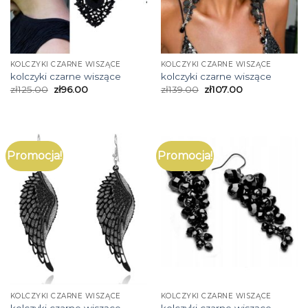
KOLCZYKI CZARNE WISZĄCE
KOLCZYKI CZARNE WISZĄCE
kolczyki czarne wiszące
kolczyki czarne wiszące
zł
125.00
zł
96.00
zł
139.00
zł
107.00
Promocja!
Promocja!
KOLCZYKI CZARNE WISZĄCE
KOLCZYKI CZARNE WISZĄCE