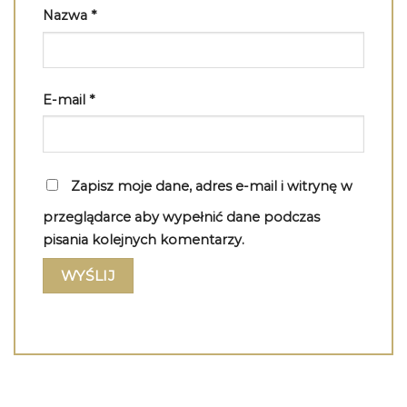
Nazwa
*
E-mail
*
Zapisz moje dane, adres e-mail i witrynę w
przeglądarce aby wypełnić dane podczas
pisania kolejnych komentarzy.