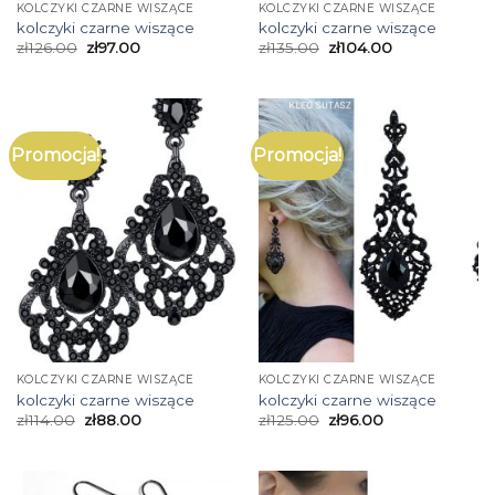
KOLCZYKI CZARNE WISZĄCE
KOLCZYKI CZARNE WISZĄCE
kolczyki czarne wiszące
kolczyki czarne wiszące
zł
126.00
zł
97.00
zł
135.00
zł
104.00
Promocja!
Promocja!
KOLCZYKI CZARNE WISZĄCE
KOLCZYKI CZARNE WISZĄCE
kolczyki czarne wiszące
kolczyki czarne wiszące
zł
114.00
zł
88.00
zł
125.00
zł
96.00