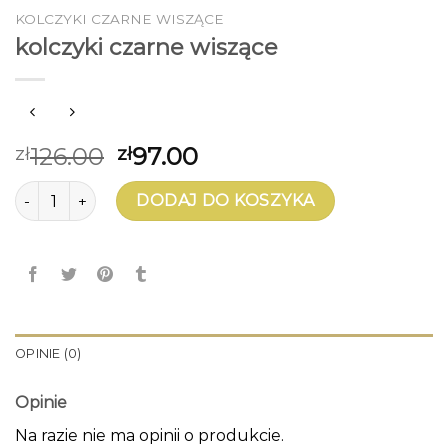
KOLCZYKI CZARNE WISZĄCE
kolczyki czarne wiszące
126.00
97.00
zł
zł
ilość kolczyki czarne wiszące
DODAJ DO KOSZYKA
OPINIE (0)
Opinie
Na razie nie ma opinii o produkcie.