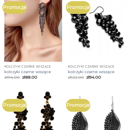
Promocja!
Promocja!
KOLCZYKI CZARNE WISZĄCE
KOLCZYKI CZARNE WISZĄCE
kolczyki czarne wiszące
kolczyki czarne wiszące
zł
114.00
zł
88.00
zł
122.00
zł
94.00
Promocja!
Promocja!