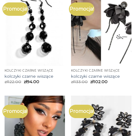
Promocja!
Promocja!
KOLCZYKI CZARNE WISZĄCE
KOLCZYKI CZARNE WISZĄCE
kolczyki czarne wiszące
kolczyki czarne wiszące
zł
122.00
zł
94.00
zł
133.00
zł
102.00
Promocja!
Promocja!