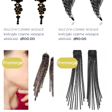
KOLCZYKI CZARNE WISZĄCE
KOLCZYKI CZARNE WISZĄCE
kolczyki czarne wiszące
kolczyki czarne wiszące
zł
130.00
zł
100.00
zł
117.00
zł
90.00
Promocja!
Promocja!