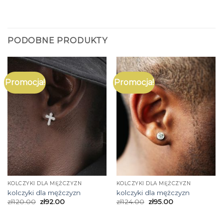
PODOBNE PRODUKTY
Promocja!
Promocja!
KOLCZYKI DLA MĘŻCZYZN
KOLCZYKI DLA MĘŻCZYZN
kolczyki dla mężczyzn
kolczyki dla mężczyzn
zł
120.00
zł
92.00
zł
124.00
zł
95.00