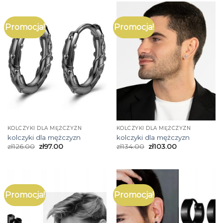
Promocja!
Promocja!
KOLCZYKI DLA MĘŻCZYZN
KOLCZYKI DLA MĘŻCZYZN
kolczyki dla mężczyzn
kolczyki dla mężczyzn
zł
126.00
zł
97.00
zł
134.00
zł
103.00
Promocja!
Promocja!