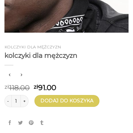
KOLCZYKI DLA MĘŻCZYZN
kolczyki dla mężczyzn
118.00
91.00
zł
zł
ilość kolczyki dla mężczyzn
DODAJ DO KOSZYKA