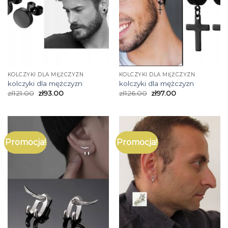
KOLCZYKI DLA MĘŻCZYZN
KOLCZYKI DLA MĘŻCZYZN
kolczyki dla mężczyzn
kolczyki dla mężczyzn
zł
121.00
zł
93.00
zł
126.00
zł
97.00
Promocja!
Promocja!