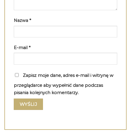
Nazwa
*
E-mail
*
Zapisz moje dane, adres e-mail i witrynę w
przeglądarce aby wypełnić dane podczas
pisania kolejnych komentarzy.