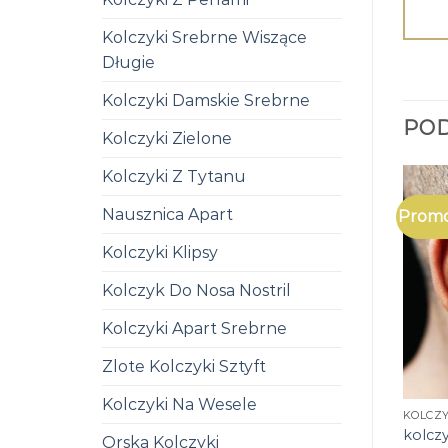
Kolczyki Srebrne Wiszące
Długie
Kolczyki Damskie Srebrne
PO
Kolczyki Zielone
Kolczyki Z Tytanu
Nausznica Apart
Promo
Kolczyki Klipsy
Kolczyk Do Nosa Nostril
Kolczyki Apart Srebrne
Zlote Kolczyki Sztyft
Kolczyki Na Wesele
KOLCZY
kolcz
Orska Kolczyki