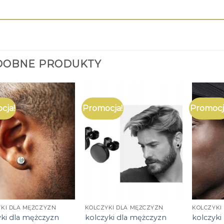
DOBNE PRODUKTY
cja!
Promocja!
Promocj
KI DLA MĘŻCZYZN
KOLCZYKI DLA MĘŻCZYZN
KOLCZYKI
yki dla mężczyzn
kolczyki dla mężczyzn
kolczyki