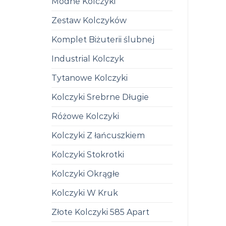
Modne Kolczyki
Zestaw Kolczyków
Komplet Biżuterii ślubnej
Industrial Kolczyk
Tytanowe Kolczyki
Kolczyki Srebrne Długie
Różowe Kolczyki
Kolczyki Z łańcuszkiem
Kolczyki Stokrotki
Kolczyki Okrągłe
Kolczyki W Kruk
Złote Kolczyki 585 Apart