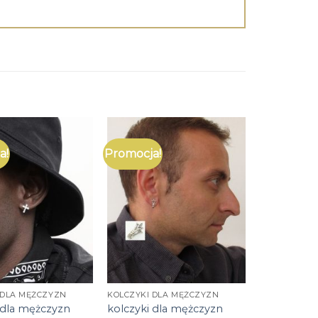
a!
Promocja!
 DLA MĘŻCZYZN
KOLCZYKI DLA MĘŻCZYZN
 dla mężczyzn
kolczyki dla mężczyzn