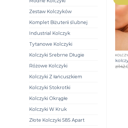
Modne Kolczyki
Zestaw Kolczyków
Komplet Biżuterii ślubnej
Industrial Kolczyk
Tytanowe Kolczyki
Kolczyki Srebrne Długie
KOLCZY
kolczy
Różowe Kolczyki
zł
142.
Kolczyki Z łańcuszkiem
Kolczyki Stokrotki
Kolczyki Okrągłe
Kolczyki W Kruk
Złote Kolczyki 585 Apart