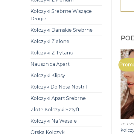
Kolczyki Srebrne Wiszące
Długie
Kolczyki Damskie Srebrne
PO
Kolczyki Zielone
Kolczyki Z Tytanu
Nausznica Apart
Promo
Kolczyki Klipsy
Kolczyk Do Nosa Nostril
Kolczyki Apart Srebrne
Zlote Kolczyki Sztyft
Kolczyki Na Wesele
KOLCZY
kolczy
Orska Kolczyki