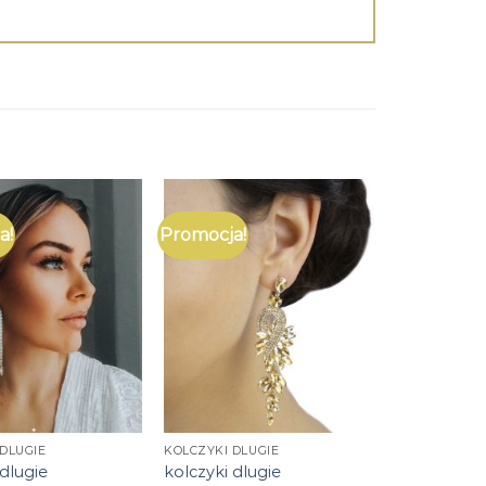
a!
Promocja!
DLUGIE
KOLCZYKI DLUGIE
 dlugie
kolczyki dlugie