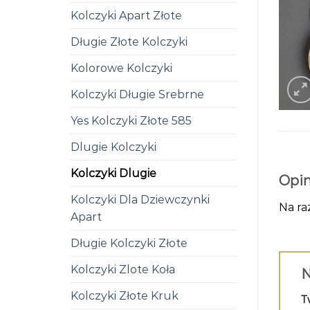
Kolczyki Apart Złote
Długie Złote Kolczyki
Kolorowe Kolczyki
Kolczyki Długie Srebrne
Yes Kolczyki Złote 585
Dlugie Kolczyki
Kolczyki Dlugie
Opin
Kolczyki Dla Dziewczynki
Na ra
Apart
Długie Kolczyki Złote
Kolczyki Zlote Koła
N
Kolczyki Złote Kruk
T