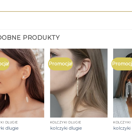
DOBNE PRODUKTY
cja!
Promocja!
Promocj
KI DLUGIE
KOLCZYKI DLUGIE
KOLCZYKI 
ki dlugie
kolczyki dlugie
kolczyki