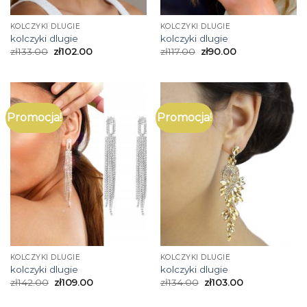
KOLCZYKI DLUGIE
KOLCZYKI DLUGIE
kolczyki dlugie
kolczyki dlugie
zł
133.00
zł
102.00
zł
117.00
zł
90.00
Promocja!
Promocja!
KOLCZYKI DLUGIE
KOLCZYKI DLUGIE
kolczyki dlugie
kolczyki dlugie
zł
142.00
zł
109.00
zł
134.00
zł
103.00