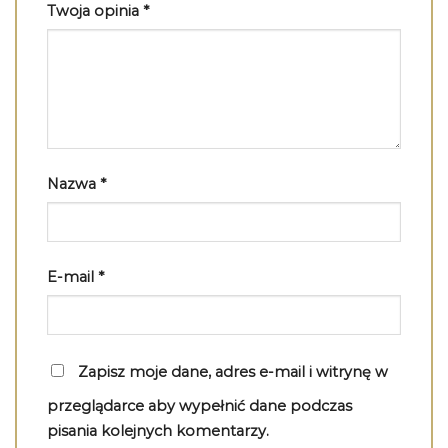
Twoja opinia
*
Nazwa
*
E-mail
*
Zapisz moje dane, adres e-mail i witrynę w
przeglądarce aby wypełnić dane podczas
pisania kolejnych komentarzy.