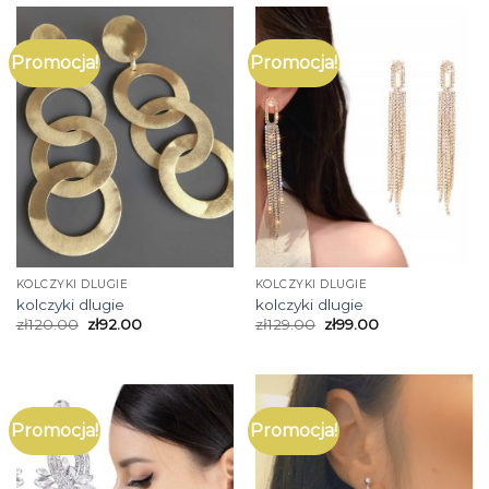
Promocja!
Promocja!
KOLCZYKI DLUGIE
KOLCZYKI DLUGIE
kolczyki dlugie
kolczyki dlugie
zł
120.00
zł
92.00
zł
129.00
zł
99.00
Promocja!
Promocja!