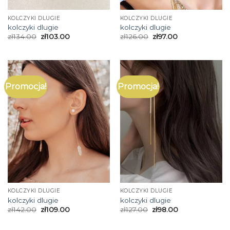
KOLCZYKI DLUGIE
KOLCZYKI DLUGIE
kolczyki dlugie
kolczyki dlugie
zł
134.00
zł
103.00
zł
126.00
zł
97.00
Promocja!
Promocja!
KOLCZYKI DLUGIE
KOLCZYKI DLUGIE
kolczyki dlugie
kolczyki dlugie
zł
142.00
zł
109.00
zł
127.00
zł
98.00