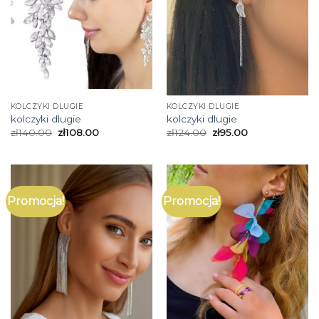
KOLCZYKI DLUGIE
KOLCZYKI DLUGIE
kolczyki dlugie
kolczyki dlugie
zł
140.00
zł
108.00
zł
124.00
zł
95.00
Promocja!
Promocja!