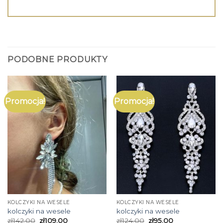
PODOBNE PRODUKTY
Promocja!
Promocja!
KOLCZYKI NA WESELE
KOLCZYKI NA WESELE
kolczyki na wesele
kolczyki na wesele
zł
142.00
zł
109.00
zł
124.00
zł
95.00