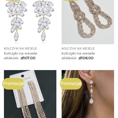
KOLCZYKI NA WESELE
KOLCZYKI NA WESELE
kolczyki na wesele
kolczyki na wesele
zł
139.00
zł
107.00
zł
138.00
zł
106.00
Promocja!
Promocja!