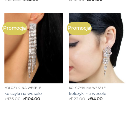
Promocja!
Promocja!
KOLCZYKI NA WESELE
KOLCZYKI NA WESELE
kolczyki na wesele
kolczyki na wesele
zł
135.00
zł
104.00
zł
122.00
zł
94.00