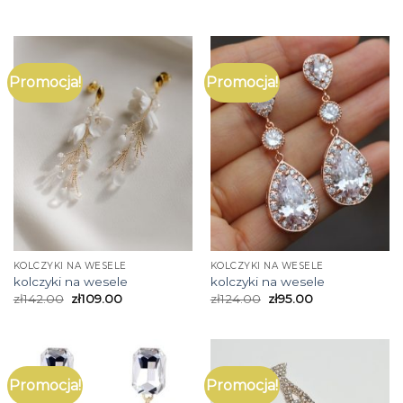
Promocja!
Promocja!
KOLCZYKI NA WESELE
KOLCZYKI NA WESELE
kolczyki na wesele
kolczyki na wesele
zł
142.00
zł
109.00
zł
124.00
zł
95.00
Promocja!
Promocja!