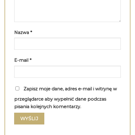
Nazwa
*
E-mail
*
Zapisz moje dane, adres e-mail i witrynę w
przeglądarce aby wypełnić dane podczas
pisania kolejnych komentarzy.