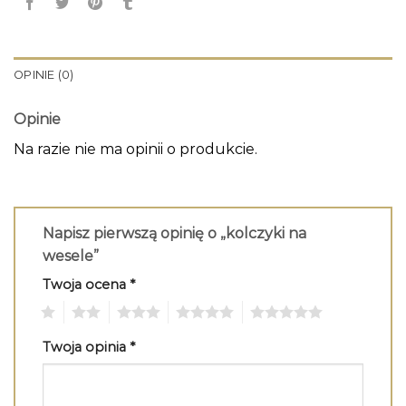
OPINIE (0)
Opinie
Na razie nie ma opinii o produkcie.
Napisz pierwszą opinię o „kolczyki na
wesele”
Twoja ocena
*
1
2
3
4
5
Twoja opinia
*