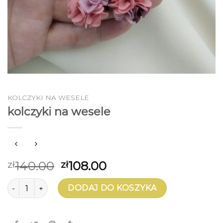
KOLCZYKI NA WESELE
kolczyki na wesele
140.00
108.00
zł
zł
ilość kolczyki na wesele
DODAJ DO KOSZYKA