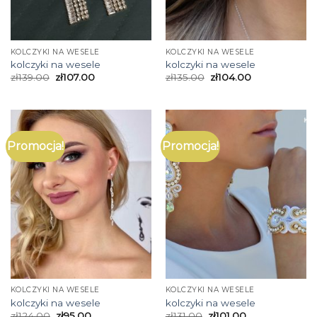
KOLCZYKI NA WESELE
KOLCZYKI NA WESELE
kolczyki na wesele
kolczyki na wesele
zł
139.00
zł
107.00
zł
135.00
zł
104.00
Promocja!
Promocja!
KOLCZYKI NA WESELE
KOLCZYKI NA WESELE
kolczyki na wesele
kolczyki na wesele
zł
124.00
zł
95.00
zł
131.00
zł
101.00