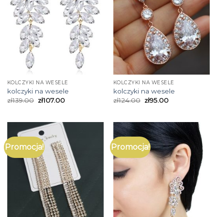
KOLCZYKI NA WESELE
KOLCZYKI NA WESELE
kolczyki na wesele
kolczyki na wesele
zł
139.00
zł
107.00
zł
124.00
zł
95.00
Promocja!
Promocja!