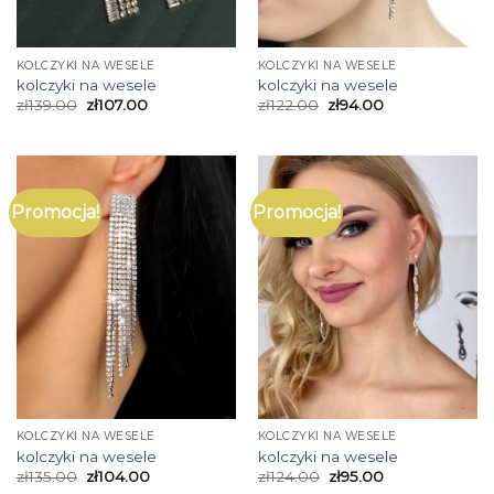
KOLCZYKI NA WESELE
KOLCZYKI NA WESELE
kolczyki na wesele
kolczyki na wesele
zł
139.00
zł
107.00
zł
122.00
zł
94.00
Promocja!
Promocja!
KOLCZYKI NA WESELE
KOLCZYKI NA WESELE
kolczyki na wesele
kolczyki na wesele
zł
135.00
zł
104.00
zł
124.00
zł
95.00