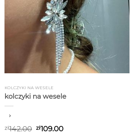
KOLCZYKI NA WESELE
kolczyki na wesele
142.00
109.00
zł
zł