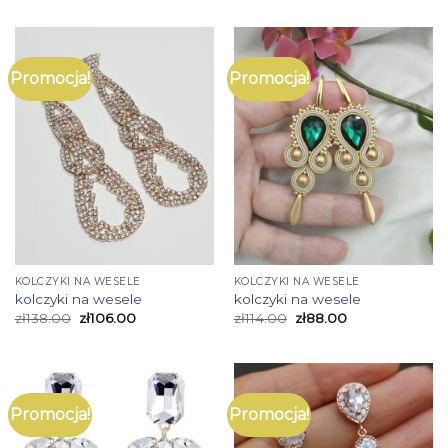
Promocja!
Promocja!
KOLCZYKI NA WESELE
KOLCZYKI NA WESELE
kolczyki na wesele
kolczyki na wesele
zł
138.00
zł
106.00
zł
114.00
zł
88.00
Promocja!
Promocja!