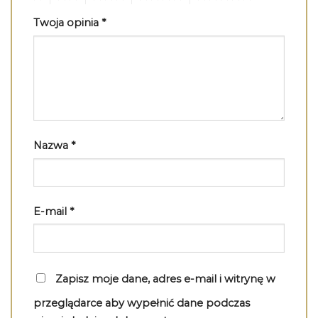
Twoja opinia
*
Nazwa
*
E-mail
*
Zapisz moje dane, adres e-mail i witrynę w
przeglądarce aby wypełnić dane podczas