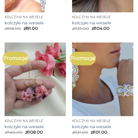
KOLCZYKI NA WESELE
KOLCZYKI NA WESELE
kolczyki na wesele
kolczyki na wesele
zł
118.00
zł
91.00
zł
135.00
zł
104.00
Promocja!
Promocja!
KOLCZYKI NA WESELE
KOLCZYKI NA WESELE
kolczyki na wesele
kolczyki na wesele
zł
140.00
zł
108.00
zł
131.00
zł
101.00