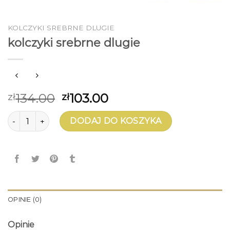
KOLCZYKI SREBRNE DLUGIE
kolczyki srebrne dlugie
134.00
103.00
zł
zł
ilość kolczyki srebrne dlugie
DODAJ DO KOSZYKA
OPINIE (0)
Opinie