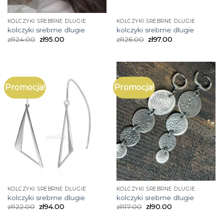
KOLCZYKI SREBRNE DLUGIE
KOLCZYKI SREBRNE DLUGIE
kolczyki srebrne dlugie
kolczyki srebrne dlugie
zł
124.00
zł
95.00
zł
126.00
zł
97.00
Promocja!
Promocja!
KOLCZYKI SREBRNE DLUGIE
KOLCZYKI SREBRNE DLUGIE
kolczyki srebrne dlugie
kolczyki srebrne dlugie
zł
122.00
zł
94.00
zł
117.00
zł
90.00