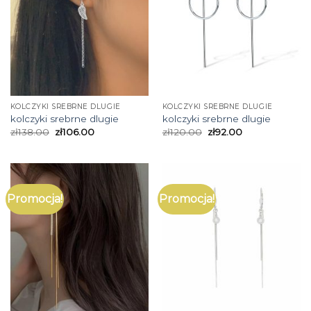
KOLCZYKI SREBRNE DLUGIE
KOLCZYKI SREBRNE DLUGIE
kolczyki srebrne dlugie
kolczyki srebrne dlugie
zł
138.00
zł
106.00
zł
120.00
zł
92.00
Promocja!
Promocja!