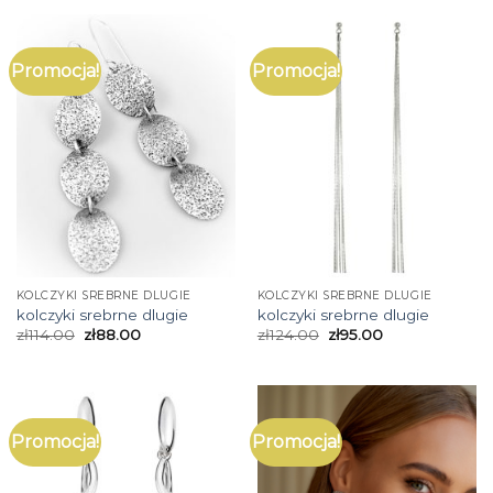
Promocja!
Promocja!
KOLCZYKI SREBRNE DLUGIE
KOLCZYKI SREBRNE DLUGIE
kolczyki srebrne dlugie
kolczyki srebrne dlugie
zł
114.00
zł
88.00
zł
124.00
zł
95.00
Promocja!
Promocja!