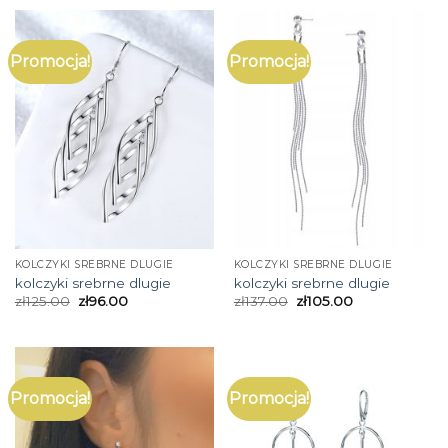
Promocja!
Promocja!
KOLCZYKI SREBRNE DLUGIE
KOLCZYKI SREBRNE DLUGIE
kolczyki srebrne dlugie
kolczyki srebrne dlugie
zł
125.00
zł
96.00
zł
137.00
zł
105.00
Promocja!
Promocja!