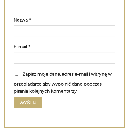
Nazwa
*
E-mail
*
Zapisz moje dane, adres e-mail i witrynę w
przeglądarce aby wypełnić dane podczas
pisania kolejnych komentarzy.