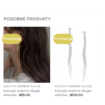
PODOBNE PRODUKTY
Promocja!
Promocja!
KOLCZYKI SREBRNE DLUGIE
KOLCZYKI SREBRNE DLUGIE
kolczyki srebrne dlugie
kolczyki srebrne dlugie
zł
124.00
zł
95.00
zł
137.00
zł
105.00