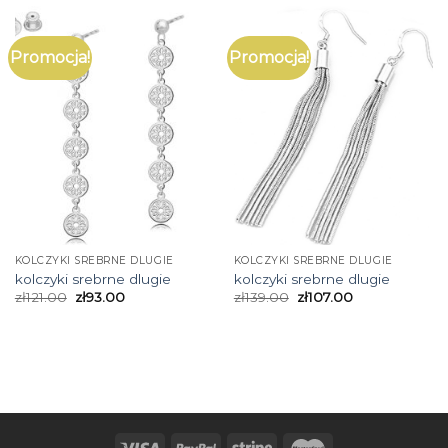
Promocja!
Promocja!
KOLCZYKI SREBRNE DLUGIE
KOLCZYKI SREBRNE DLUGIE
kolczyki srebrne dlugie
kolczyki srebrne dlugie
zł
121.00
zł
93.00
zł
139.00
zł
107.00