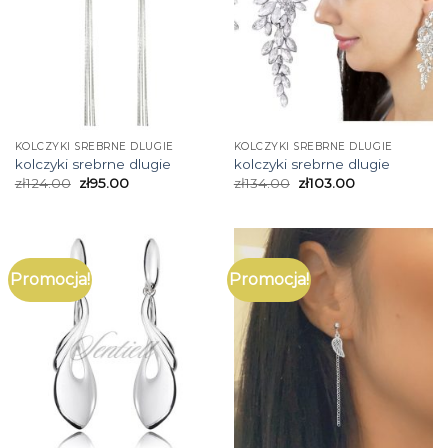
KOLCZYKI SREBRNE DLUGIE
KOLCZYKI SREBRNE DLUGIE
kolczyki srebrne dlugie
kolczyki srebrne dlugie
zł
124.00
zł
95.00
zł
134.00
zł
103.00
Promocja!
Promocja!