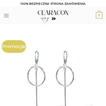
Skip
100% BEZPIECZNA STRONA ZAMÓWIENIA
to
content
0
Promocja!