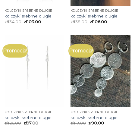
KOLCZYKI SREBRNE DLUGIE
KOLCZYKI SREBRNE DLUGIE
kolczyki srebrne dlugie
kolczyki srebrne dlugie
zł
134.00
zł
103.00
zł
138.00
zł
106.00
Promocja!
Promocja!
KOLCZYKI SREBRNE DLUGIE
KOLCZYKI SREBRNE DLUGIE
kolczyki srebrne dlugie
kolczyki srebrne dlugie
zł
126.00
zł
97.00
zł
117.00
zł
90.00