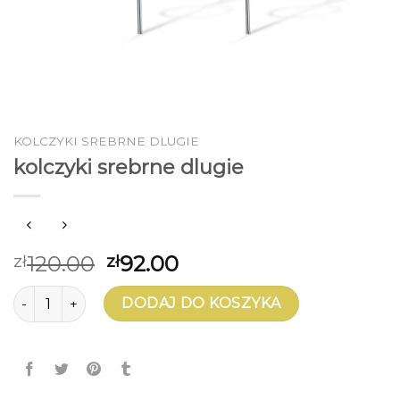
KOLCZYKI SREBRNE DLUGIE
kolczyki srebrne dlugie
120.00
92.00
zł
zł
ilość kolczyki srebrne dlugie
DODAJ DO KOSZYKA