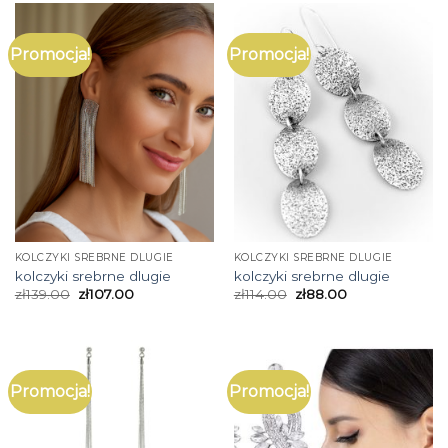
Promocja!
Promocja!
KOLCZYKI SREBRNE DLUGIE
KOLCZYKI SREBRNE DLUGIE
kolczyki srebrne dlugie
kolczyki srebrne dlugie
zł
139.00
zł
107.00
zł
114.00
zł
88.00
Promocja!
Promocja!