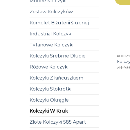
Modne Kolczyki
Zestaw Kolczyków
Komplet Biżuterii ślubnej
Industrial Kolczyk
Tytanowe Kolczyki
Kolczyki Srebrne Długie
KOLCZ
kolczy
Różowe Kolczyki
zł
117.
Kolczyki Z łańcuszkiem
Kolczyki Stokrotki
Kolczyki Okrągłe
Kolczyki W Kruk
Złote Kolczyki 585 Apart