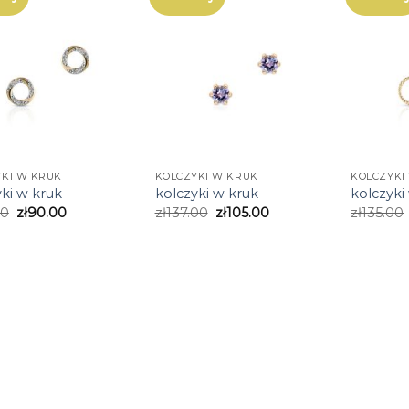
YKI W KRUK
KOLCZYKI W KRUK
KOLCZYKI
ki w kruk
kolczyki w kruk
kolczyki
00
zł
90.00
zł
137.00
zł
105.00
zł
135.00