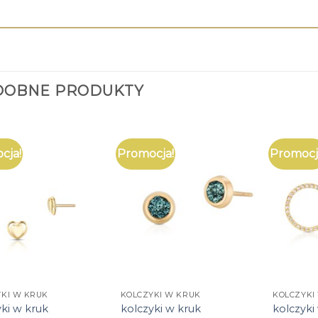
DOBNE PRODUKTY
cja!
Promocja!
Promocj
YKI W KRUK
KOLCZYKI W KRUK
KOLCZYKI
ki w kruk
kolczyki w kruk
kolczyki