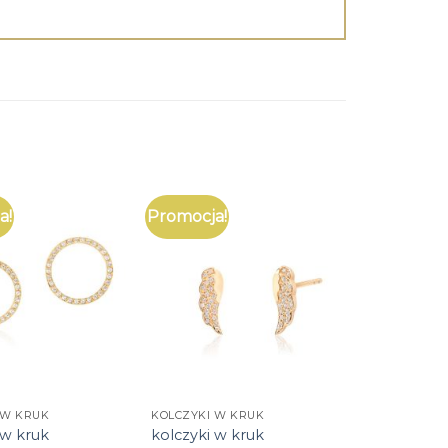
a!
Promocja!
 W KRUK
KOLCZYKI W KRUK
 w kruk
kolczyki w kruk