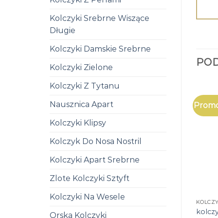
Kolczyki Srebrne Wiszące
Długie
Kolczyki Damskie Srebrne
PO
Kolczyki Zielone
Kolczyki Z Tytanu
Nausznica Apart
Promo
Kolczyki Klipsy
Kolczyk Do Nosa Nostril
Kolczyki Apart Srebrne
Zlote Kolczyki Sztyft
Kolczyki Na Wesele
KOLCZ
kolczy
Orska Kolczyki