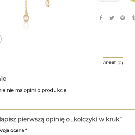
OPINIE (0)
ie
zie nie ma opinii o produkcie.
apisz pierwszą opinię o „kolczyki w kruk”
woja ocena
*