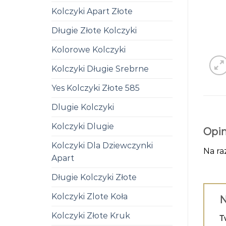
Kolczyki Apart Złote
Długie Złote Kolczyki
Kolorowe Kolczyki
Kolczyki Długie Srebrne
Yes Kolczyki Złote 585
Dlugie Kolczyki
Kolczyki Dlugie
Opin
Kolczyki Dla Dziewczynki
Na ra
Apart
Długie Kolczyki Złote
Kolczyki Zlote Koła
N
Kolczyki Złote Kruk
T