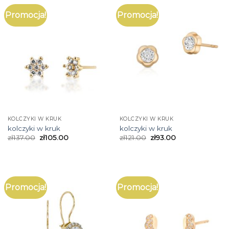
Promocja!
Promocja!
KOLCZYKI W KRUK
KOLCZYKI W KRUK
kolczyki w kruk
kolczyki w kruk
zł
137.00
zł
105.00
zł
121.00
zł
93.00
Promocja!
Promocja!