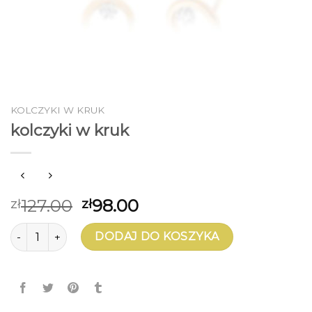
KOLCZYKI W KRUK
kolczyki w kruk
127.00
98.00
zł
zł
ilość kolczyki w kruk
DODAJ DO KOSZYKA