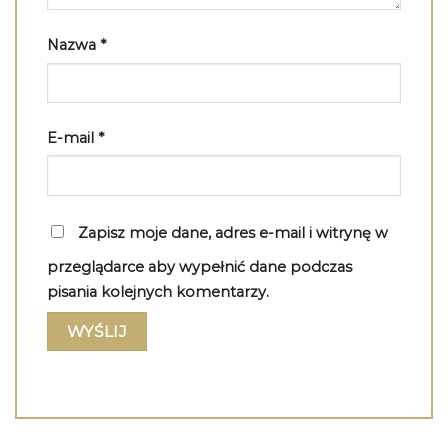
Nazwa
*
E-mail
*
Zapisz moje dane, adres e-mail i witrynę w
przeglądarce aby wypełnić dane podczas
pisania kolejnych komentarzy.