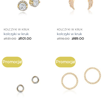
KOLCZYKI W KRUK
KOLCZYKI W KRUK
kolczyki w kruk
kolczyki w kruk
zł
131.00
zł
101.00
zł
116.00
zł
89.00
Promocja!
Promocja!