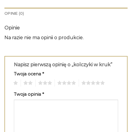
OPINIE (0)
Opinie
Na razie nie ma opinii o produkcie.
Napisz pierwszą opinię o „kolczyki w kruk”
Twoja ocena
*
1
2
3
4
5
Twoja opinia
*