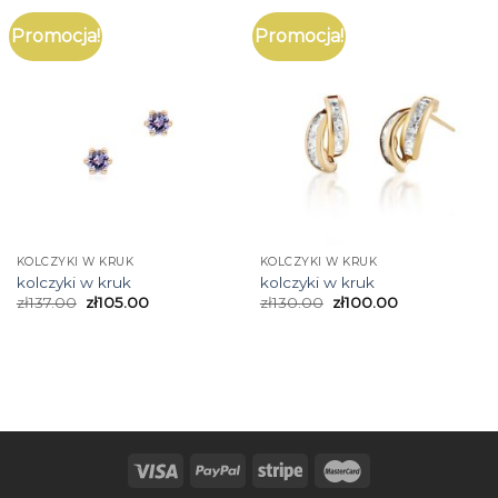
Promocja!
Promocja!
KOLCZYKI W KRUK
KOLCZYKI W KRUK
kolczyki w kruk
kolczyki w kruk
zł
137.00
zł
105.00
zł
130.00
zł
100.00