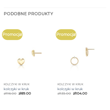
PODOBNE PRODUKTY
Promocja!
Promocja!
KOLCZYKI W KRUK
KOLCZYKI W KRUK
kolczyki w kruk
kolczyki w kruk
zł
116.00
zł
89.00
zł
135.00
zł
104.00