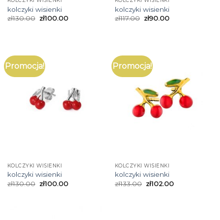
KOLCZYKI WISIENKI
KOLCZYKI WISIENKI
kolczyki wisienki
kolczyki wisienki
zł
130.00
zł
100.00
zł
117.00
zł
90.00
Promocja!
Promocja!
KOLCZYKI WISIENKI
KOLCZYKI WISIENKI
kolczyki wisienki
kolczyki wisienki
zł
130.00
zł
100.00
zł
133.00
zł
102.00