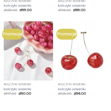
KOLCZYKI WISIENKI
KOLCZYKI WISIENKI
kolczyki wisienki
kolczyki wisienki
zł
129.00
zł
99.00
zł
116.00
zł
89.00
Promocja!
Promocja!
KOLCZYKI WISIENKI
KOLCZYKI WISIENKI
kolczyki wisienki
kolczyki wisienki
zł
117.00
zł
90.00
zł
125.00
zł
96.00