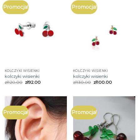
Promocja!
Promocja!
KOLCZYKI WISIENKI
KOLCZYKI WISIENKI
kolczyki wisienki
kolczyki wisienki
zł
120.00
zł
92.00
zł
130.00
zł
100.00
Promocja!
Promocja!