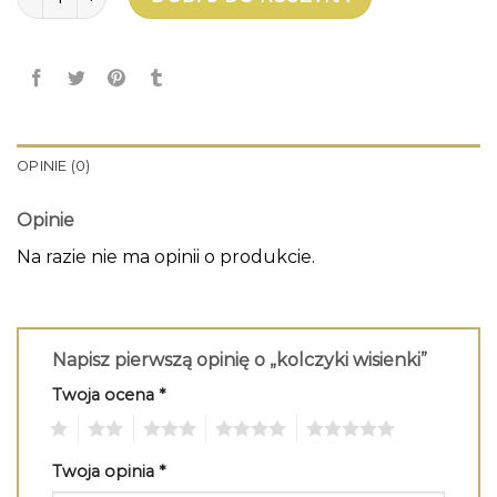
OPINIE (0)
Opinie
Na razie nie ma opinii o produkcie.
Napisz pierwszą opinię o „kolczyki wisienki”
Twoja ocena
*
1
2
3
4
5
Twoja opinia
*