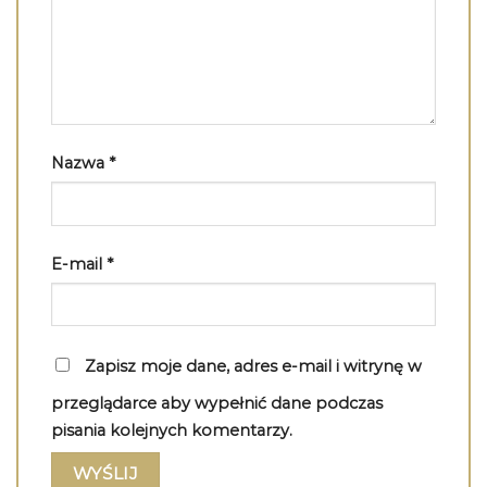
Nazwa
*
E-mail
*
Zapisz moje dane, adres e-mail i witrynę w
przeglądarce aby wypełnić dane podczas
pisania kolejnych komentarzy.