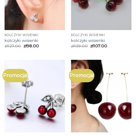
KOLCZYKI WISIENKI
KOLCZYKI WISIENKI
kolczyki wisienki
kolczyki wisienki
zł
127.00
zł
98.00
zł
139.00
zł
107.00
Promocja!
Promocja!