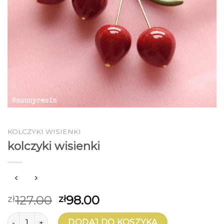
KOLCZYKI WISIENKI
kolczyki wisienki
127.00
98.00
zł
zł
ilość kolczyki wisienki
DODAJ DO KOSZYKA