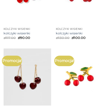
KOLCZYKI WISIENKI
KOLCZYKI WISIENKI
kolczyki wisienki
kolczyki wisienki
zł
117.00
zł
90.00
zł
130.00
zł
100.00
Promocja!
Promocja!