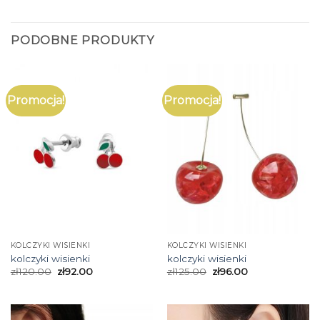
PODOBNE PRODUKTY
Promocja!
Promocja!
KOLCZYKI WISIENKI
KOLCZYKI WISIENKI
kolczyki wisienki
kolczyki wisienki
zł
120.00
zł
92.00
zł
125.00
zł
96.00