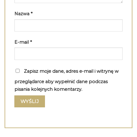
Nazwa
*
E-mail
*
Zapisz moje dane, adres e-mail i witrynę w
przeglądarce aby wypełnić dane podczas
pisania kolejnych komentarzy.