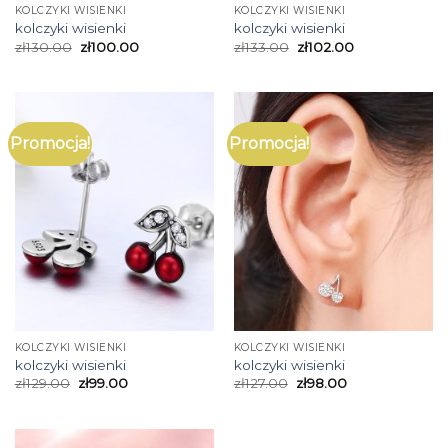
KOLCZYKI WISIENKI
KOLCZYKI WISIENKI
kolczyki wisienki
kolczyki wisienki
zł
130.00
zł
100.00
zł
133.00
zł
102.00
Promocja!
Promocja!
KOLCZYKI WISIENKI
KOLCZYKI WISIENKI
kolczyki wisienki
kolczyki wisienki
zł
129.00
zł
99.00
zł
127.00
zł
98.00