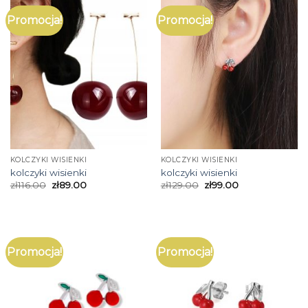
Promocja!
Promocja!
KOLCZYKI WISIENKI
KOLCZYKI WISIENKI
kolczyki wisienki
kolczyki wisienki
zł
116.00
zł
89.00
zł
129.00
zł
99.00
Promocja!
Promocja!