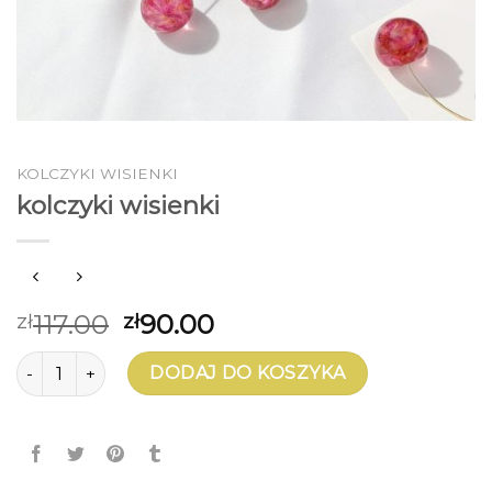
KOLCZYKI WISIENKI
kolczyki wisienki
117.00
90.00
zł
zł
ilość kolczyki wisienki
DODAJ DO KOSZYKA