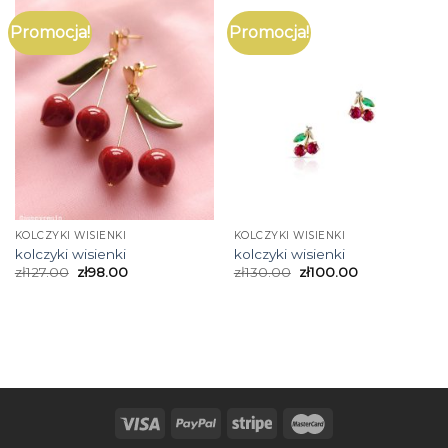
Promocja!
Promocja!
KOLCZYKI WISIENKI
KOLCZYKI WISIENKI
kolczyki wisienki
kolczyki wisienki
zł
127.00
zł
98.00
zł
130.00
zł
100.00