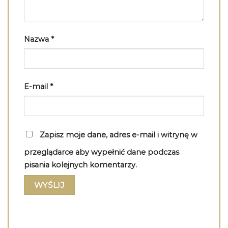
Nazwa
*
E-mail
*
Zapisz moje dane, adres e-mail i witrynę w
przeglądarce aby wypełnić dane podczas
pisania kolejnych komentarzy.