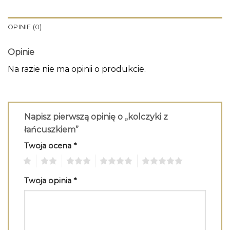
OPINIE (0)
Opinie
Na razie nie ma opinii o produkcie.
Napisz pierwszą opinię o „kolczyki z
łańcuszkiem”
Twoja ocena
*
1
2
3
4
5
Twoja opinia
*