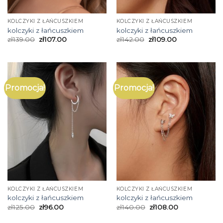
KOLCZYKI Z ŁAŃCUSZKIEM
KOLCZYKI Z ŁAŃCUSZKIEM
kolczyki z łańcuszkiem
kolczyki z łańcuszkiem
zł
139.00
zł
107.00
zł
142.00
zł
109.00
Promocja!
Promocja!
KOLCZYKI Z ŁAŃCUSZKIEM
KOLCZYKI Z ŁAŃCUSZKIEM
kolczyki z łańcuszkiem
kolczyki z łańcuszkiem
zł
125.00
zł
96.00
zł
140.00
zł
108.00