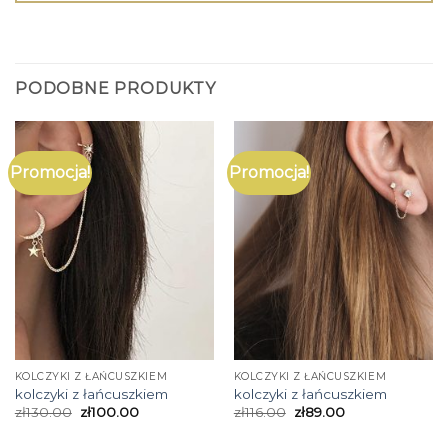
PODOBNE PRODUKTY
Promocja!
Promocja!
KOLCZYKI Z ŁAŃCUSZKIEM
KOLCZYKI Z ŁAŃCUSZKIEM
kolczyki z łańcuszkiem
kolczyki z łańcuszkiem
zł
130.00
zł
100.00
zł
116.00
zł
89.00