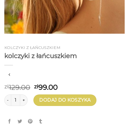
KOLCZYKI Z ŁAŃCUSZKIEM
kolczyki z łańcuszkiem
129.00
99.00
zł
zł
ilość kolczyki z łańcuszkiem
DODAJ DO KOSZYKA