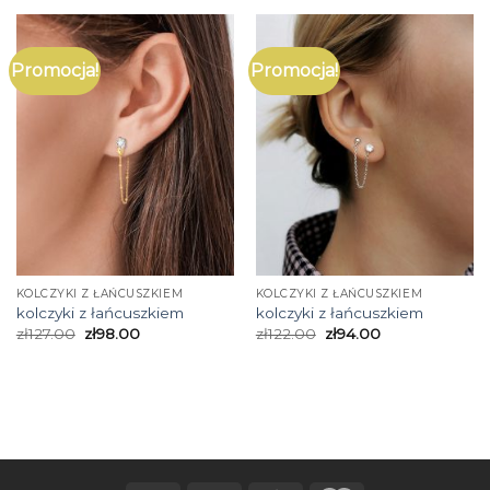
Promocja!
Promocja!
KOLCZYKI Z ŁAŃCUSZKIEM
KOLCZYKI Z ŁAŃCUSZKIEM
kolczyki z łańcuszkiem
kolczyki z łańcuszkiem
zł
127.00
zł
98.00
zł
122.00
zł
94.00