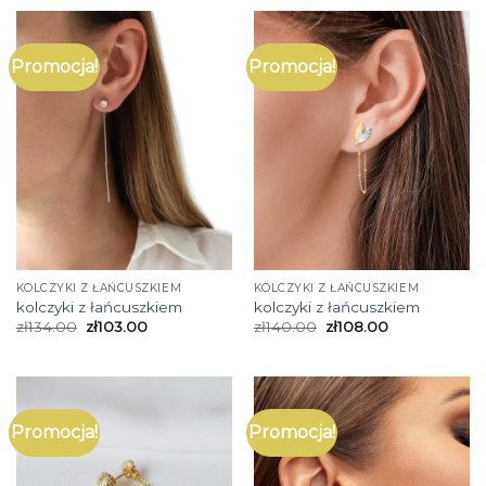
Promocja!
Promocja!
KOLCZYKI Z ŁAŃCUSZKIEM
KOLCZYKI Z ŁAŃCUSZKIEM
kolczyki z łańcuszkiem
kolczyki z łańcuszkiem
zł
134.00
zł
103.00
zł
140.00
zł
108.00
Promocja!
Promocja!