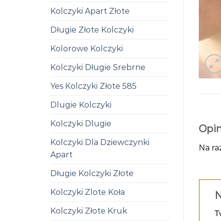
Kolczyki Apart Złote
Długie Złote Kolczyki
Kolorowe Kolczyki
Kolczyki Długie Srebrne
Yes Kolczyki Złote 585
Dlugie Kolczyki
Kolczyki Dlugie
Opin
Kolczyki Dla Dziewczynki
Na ra
Apart
Długie Kolczyki Złote
Kolczyki Zlote Koła
N
Kolczyki Złote Kruk
T