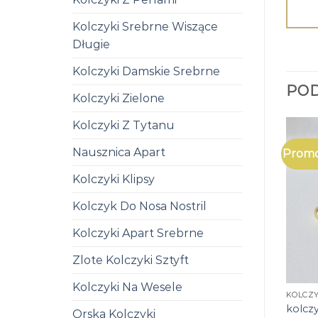
Kolczyki Srebrne Wiszące
Długie
Kolczyki Damskie Srebrne
PO
Kolczyki Zielone
Kolczyki Z Tytanu
Nausznica Apart
Promo
Kolczyki Klipsy
Kolczyk Do Nosa Nostril
Kolczyki Apart Srebrne
Zlote Kolczyki Sztyft
Kolczyki Na Wesele
KOLCZY
kolcz
Orska Kolczyki