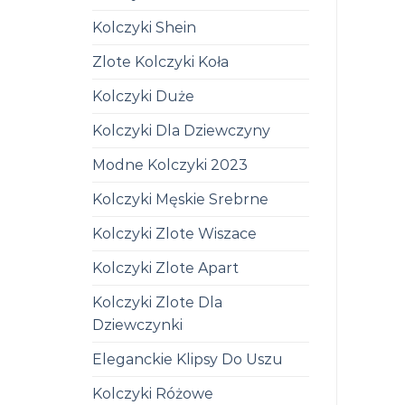
Kolczyki Shein
Zlote Kolczyki Koła
Kolczyki Duże
Kolczyki Dla Dziewczyny
Modne Kolczyki 2023
Kolczyki Męskie Srebrne
Kolczyki Zlote Wiszace
Kolczyki Zlote Apart
Kolczyki Zlote Dla
Dziewczynki
Eleganckie Klipsy Do Uszu
Kolczyki Różowe