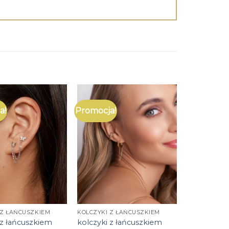
a!
Promocja!
 Z ŁAŃCUSZKIEM
KOLCZYKI Z ŁAŃCUSZKIEM
 z łańcuszkiem
kolczyki z łańcuszkiem