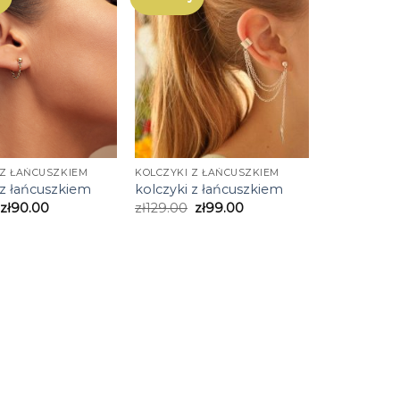
 Z ŁAŃCUSZKIEM
KOLCZYKI Z ŁAŃCUSZKIEM
 z łańcuszkiem
kolczyki z łańcuszkiem
zł
90.00
zł
129.00
zł
99.00