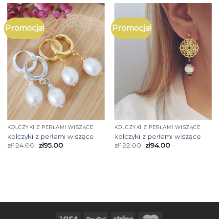
Promocja!
Promocja!
KOLCZYKI Z PERŁAMI WISZĄCE
KOLCZYKI Z PERŁAMI WISZĄCE
kolczyki z perłami wiszące
kolczyki z perłami wiszące
zł
124.00
zł
95.00
zł
122.00
zł
94.00