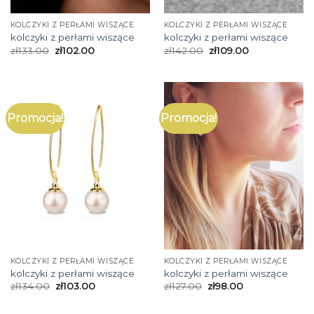
KOLCZYKI Z PERŁAMI WISZĄCE
KOLCZYKI Z PERŁAMI WISZĄCE
kolczyki z perłami wiszące
kolczyki z perłami wiszące
zł
133.00
zł
102.00
zł
142.00
zł
109.00
Promocja!
Promocja!
KOLCZYKI Z PERŁAMI WISZĄCE
KOLCZYKI Z PERŁAMI WISZĄCE
kolczyki z perłami wiszące
kolczyki z perłami wiszące
zł
134.00
zł
103.00
zł
127.00
zł
98.00