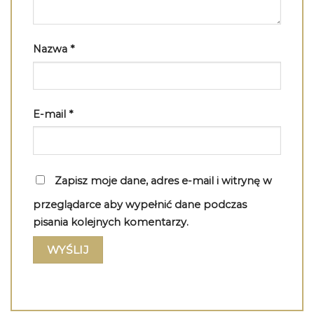
Nazwa
*
E-mail
*
Zapisz moje dane, adres e-mail i witrynę w
przeglądarce aby wypełnić dane podczas
pisania kolejnych komentarzy.