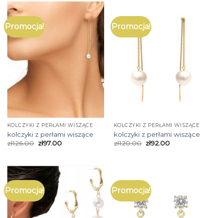
Promocja!
Promocja!
KOLCZYKI Z PERŁAMI WISZĄCE
KOLCZYKI Z PERŁAMI WISZĄCE
kolczyki z perłami wiszące
kolczyki z perłami wiszące
zł
126.00
zł
97.00
zł
120.00
zł
92.00
Promocja!
Promocja!