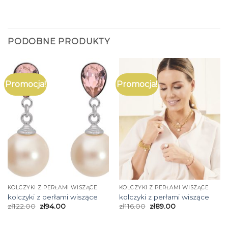
PODOBNE PRODUKTY
Promocja!
Promocja!
KOLCZYKI Z PERŁAMI WISZĄCE
KOLCZYKI Z PERŁAMI WISZĄCE
kolczyki z perłami wiszące
kolczyki z perłami wiszące
zł
122.00
zł
94.00
zł
116.00
zł
89.00