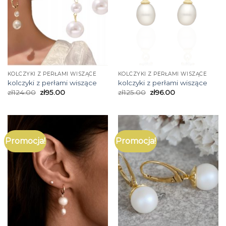
KOLCZYKI Z PERŁAMI WISZĄCE
KOLCZYKI Z PERŁAMI WISZĄCE
kolczyki z perłami wiszące
kolczyki z perłami wiszące
zł
124.00
zł
95.00
zł
125.00
zł
96.00
Promocja!
Promocja!