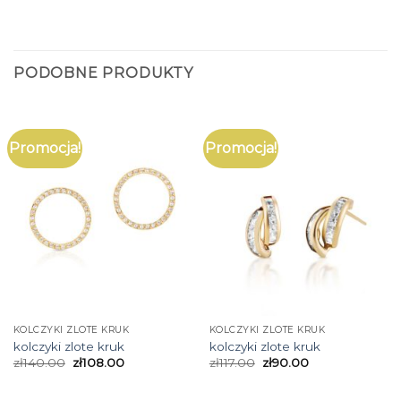
PODOBNE PRODUKTY
Promocja!
Promocja!
KOLCZYKI ZLOTE KRUK
KOLCZYKI ZLOTE KRUK
kolczyki zlote kruk
kolczyki zlote kruk
zł
140.00
zł
108.00
zł
117.00
zł
90.00