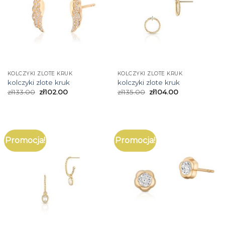
KOLCZYKI ZLOTE KRUK
KOLCZYKI ZLOTE KRUK
kolczyki zlote kruk
kolczyki zlote kruk
zł
133.00
zł
102.00
zł
135.00
zł
104.00
Promocja!
Promocja!