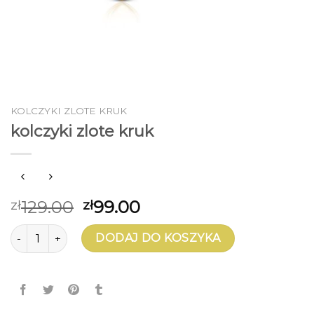
KOLCZYKI ZLOTE KRUK
kolczyki zlote kruk
129.00
99.00
zł
zł
ilość kolczyki zlote kruk
DODAJ DO KOSZYKA