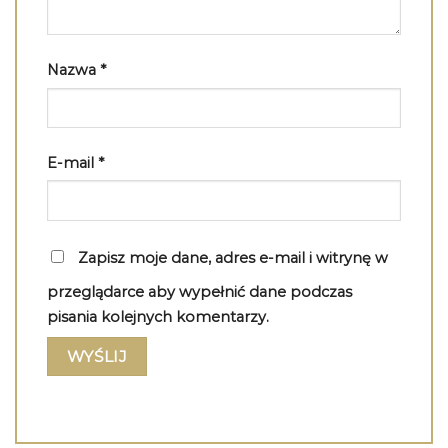
Nazwa
*
E-mail
*
Zapisz moje dane, adres e-mail i witrynę w
przeglądarce aby wypełnić dane podczas
pisania kolejnych komentarzy.