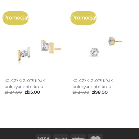
Promocja!
Promocja!
KOLCZYKI ZLOTE KRUK
KOLCZYKI ZLOTE KRUK
kolczyki zlote kruk
kolczyki zlote kruk
zł
124.00
zł
95.00
zł
127.00
zł
98.00