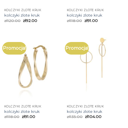
KOLCZYKI ZLOTE KRUK
KOLCZYKI ZLOTE KRUK
kolczyki zlote kruk
kolczyki zlote kruk
zł
120.00
zł
92.00
zł
118.00
zł
91.00
Promocja!
Promocja!
KOLCZYKI ZLOTE KRUK
KOLCZYKI ZLOTE KRUK
kolczyki zlote kruk
kolczyki zlote kruk
zł
118.00
zł
91.00
zł
135.00
zł
104.00