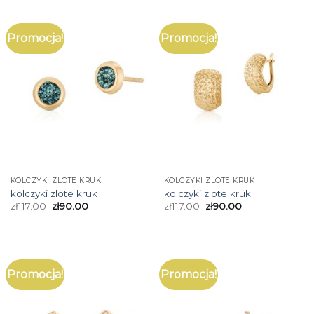
Promocja!
Promocja!
KOLCZYKI ZLOTE KRUK
KOLCZYKI ZLOTE KRUK
kolczyki zlote kruk
kolczyki zlote kruk
zł
117.00
zł
90.00
zł
117.00
zł
90.00
Promocja!
Promocja!