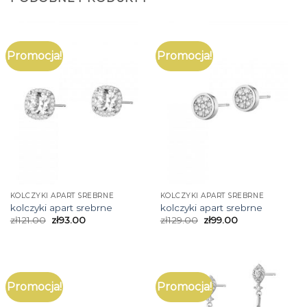
Promocja!
Promocja!
KOLCZYKI APART SREBRNE
KOLCZYKI APART SREBRNE
kolczyki apart srebrne
kolczyki apart srebrne
zł
121.00
zł
93.00
zł
129.00
zł
99.00
Promocja!
Promocja!