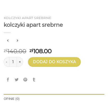
KOLCZYKI APART SREBRNE
kolczyki apart srebrne
140.00
108.00
zł
zł
ilość kolczyki apart srebrne
DODAJ DO KOSZYKA
OPINIE (0)