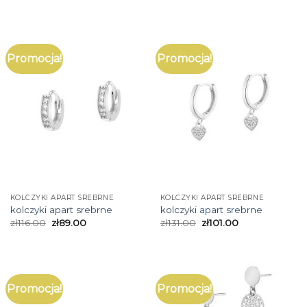
Promocja!
Promocja!
KOLCZYKI APART SREBRNE
KOLCZYKI APART SREBRNE
kolczyki apart srebrne
kolczyki apart srebrne
zł
116.00
zł
89.00
zł
131.00
zł
101.00
Promocja!
Promocja!