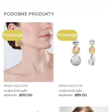
PODOBNE PRODUKTY
Promocja!
Promocja!
ORSKA KOLCZYKI
ORSKA KOLCZYKI
orska kolczyki
orska kolczyki
zł
131.00
zł
101.00
zł
129.00
zł
99.00