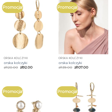
Promocja!
Promocja!
ORSKA KOLCZYKI
ORSKA KOLCZYKI
orska kolczyki
orska kolczyki
zł
120.00
zł
92.00
zł
139.00
zł
107.00
Promocja!
Promocja!