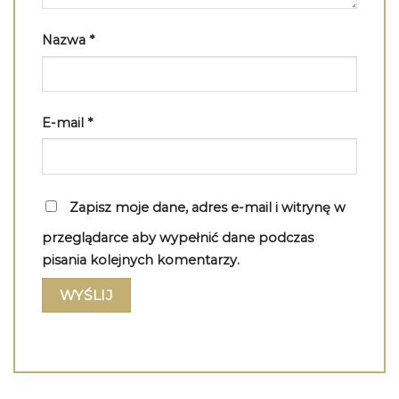
Nazwa
*
E-mail
*
Zapisz moje dane, adres e-mail i witrynę w
przeglądarce aby wypełnić dane podczas
pisania kolejnych komentarzy.