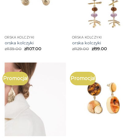
ORSKA KOLCZYKI
ORSKA KOLCZYKI
orska kolczyki
orska kolczyki
zł
139.00
zł
107.00
zł
129.00
zł
99.00
Promocja!
Promocja!