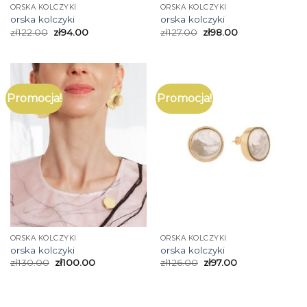
ORSKA KOLCZYKI
ORSKA KOLCZYKI
orska kolczyki
orska kolczyki
zł
122.00
zł
94.00
zł
127.00
zł
98.00
Promocja!
Promocja!
ORSKA KOLCZYKI
ORSKA KOLCZYKI
orska kolczyki
orska kolczyki
zł
130.00
zł
100.00
zł
126.00
zł
97.00