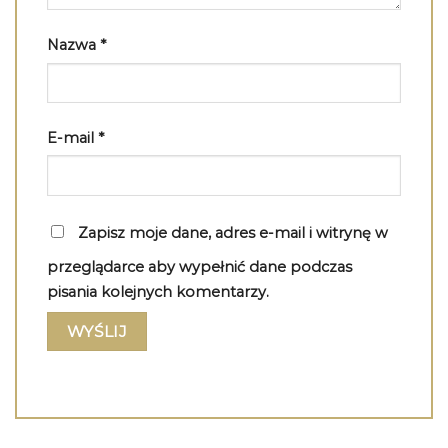
Nazwa
*
E-mail
*
Zapisz moje dane, adres e-mail i witrynę w
przeglądarce aby wypełnić dane podczas
pisania kolejnych komentarzy.