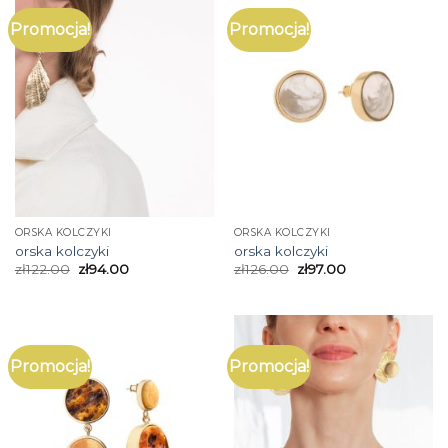
Promocja!
Promocja!
ORSKA KOLCZYKI
ORSKA KOLCZYKI
orska kolczyki
orska kolczyki
zł
122.00
zł
94.00
zł
126.00
zł
97.00
Promocja!
Promocja!