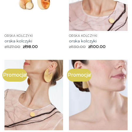
ORSKA KOLCZYKI
ORSKA KOLCZYKI
orska kolczyki
orska kolczyki
zł
127.00
zł
98.00
zł
130.00
zł
100.00
Promocja!
Promocja!