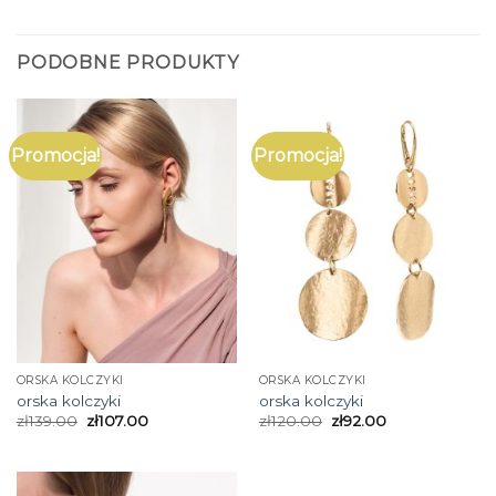
PODOBNE PRODUKTY
Promocja!
Promocja!
ORSKA KOLCZYKI
ORSKA KOLCZYKI
orska kolczyki
orska kolczyki
zł
139.00
zł
107.00
zł
120.00
zł
92.00