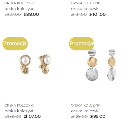
ORSKA KOLCZYKI
ORSKA KOLCZYKI
orska kolczyki
orska kolczyki
zł
127.00
zł
98.00
zł
131.00
zł
101.00
Promocja!
Promocja!
ORSKA KOLCZYKI
ORSKA KOLCZYKI
orska kolczyki
orska kolczyki
zł
139.00
zł
107.00
zł
129.00
zł
99.00