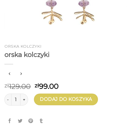
ORSKA KOLCZYKI
orska kolczyki
129.00
99.00
zł
zł
ilość orska kolczyki
DODAJ DO KOSZYKA