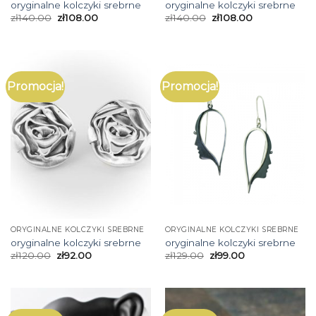
oryginalne kolczyki srebrne
oryginalne kolczyki srebrne
zł
140.00
zł
108.00
zł
140.00
zł
108.00
Promocja!
Promocja!
ORYGINALNE KOLCZYKI SREBRNE
ORYGINALNE KOLCZYKI SREBRNE
oryginalne kolczyki srebrne
oryginalne kolczyki srebrne
zł
120.00
zł
92.00
zł
129.00
zł
99.00