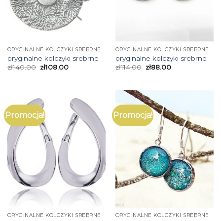
ORYGINALNE KOLCZYKI SREBRNE
ORYGINALNE KOLCZYKI SREBRNE
oryginalne kolczyki srebrne
oryginalne kolczyki srebrne
zł
140.00
zł
108.00
zł
114.00
zł
88.00
Promocja!
Promocja!
ORYGINALNE KOLCZYKI SREBRNE
ORYGINALNE KOLCZYKI SREBRNE