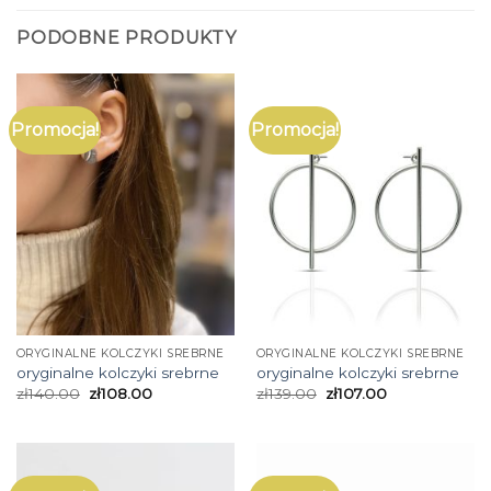
PODOBNE PRODUKTY
Promocja!
Promocja!
ORYGINALNE KOLCZYKI SREBRNE
ORYGINALNE KOLCZYKI SREBRNE
oryginalne kolczyki srebrne
oryginalne kolczyki srebrne
zł
140.00
zł
108.00
zł
139.00
zł
107.00