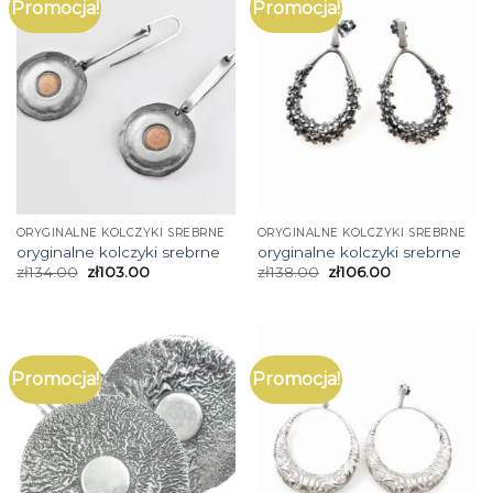
Promocja!
Promocja!
ORYGINALNE KOLCZYKI SREBRNE
ORYGINALNE KOLCZYKI SREBRNE
oryginalne kolczyki srebrne
oryginalne kolczyki srebrne
zł
134.00
zł
103.00
zł
138.00
zł
106.00
Promocja!
Promocja!