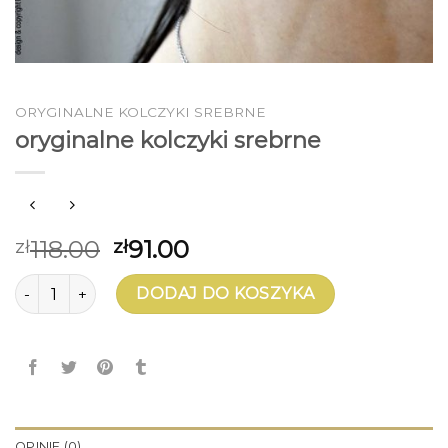
ORYGINALNE KOLCZYKI SREBRNE
oryginalne kolczyki srebrne
118.00
91.00
zł
zł
ilość oryginalne kolczyki srebrne
DODAJ DO KOSZYKA
OPINIE (0)