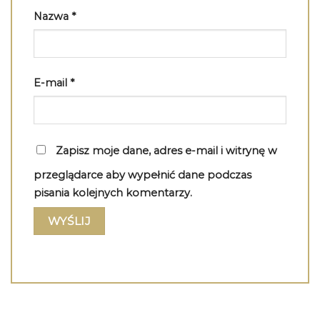
Nazwa
*
E-mail
*
Zapisz moje dane, adres e-mail i witrynę w
przeglądarce aby wypełnić dane podczas
pisania kolejnych komentarzy.