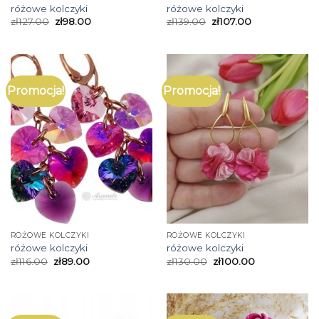
różowe kolczyki
różowe kolczyki
zł
127.00
zł
98.00
zł
139.00
zł
107.00
Promocja!
Promocja!
RÓŻOWE KOLCZYKI
RÓŻOWE KOLCZYKI
różowe kolczyki
różowe kolczyki
zł
116.00
zł
89.00
zł
130.00
zł
100.00