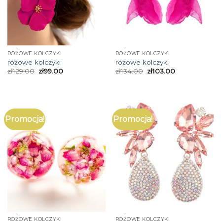
RÓŻOWE KOLCZYKI
RÓŻOWE KOLCZYKI
różowe kolczyki
różowe kolczyki
zł
129.00
zł
99.00
zł
134.00
zł
103.00
Promocja!
Promocja!
RÓŻOWE KOLCZYKI
RÓŻOWE KOLCZYKI