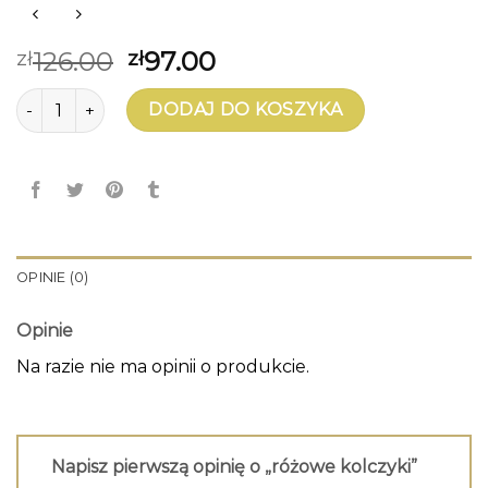
126.00
97.00
zł
zł
ilość różowe kolczyki
DODAJ DO KOSZYKA
OPINIE (0)
Opinie
Na razie nie ma opinii o produkcie.
Napisz pierwszą opinię o „różowe kolczyki”