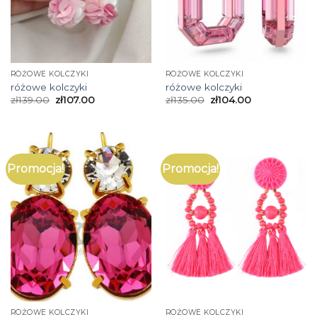
RÓŻOWE KOLCZYKI
RÓŻOWE KOLCZYKI
różowe kolczyki
różowe kolczyki
zł
139.00
zł
107.00
zł
135.00
zł
104.00
Promocja!
Promocja!
RÓŻOWE KOLCZYKI
RÓŻOWE KOLCZYKI