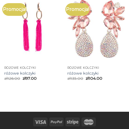
Promocja!
Promocja!
RÓŻOWE KOLCZYKI
RÓŻOWE KOLCZYKI
różowe kolczyki
różowe kolczyki
zł
126.00
zł
97.00
zł
135.00
zł
104.00