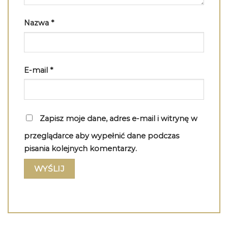
Nazwa
*
E-mail
*
Zapisz moje dane, adres e-mail i witrynę w
przeglądarce aby wypełnić dane podczas
pisania kolejnych komentarzy.