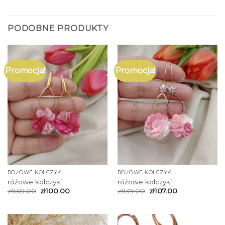
PODOBNE PRODUKTY
Promocja!
Promocja!
RÓŻOWE KOLCZYKI
RÓŻOWE KOLCZYKI
różowe kolczyki
różowe kolczyki
zł
130.00
zł
100.00
zł
139.00
zł
107.00