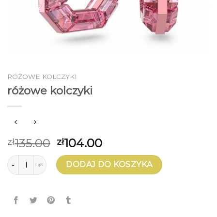
RÓŻOWE KOLCZYKI
różowe kolczyki
135.00
104.00
zł
zł
ilość różowe kolczyki
DODAJ DO KOSZYKA