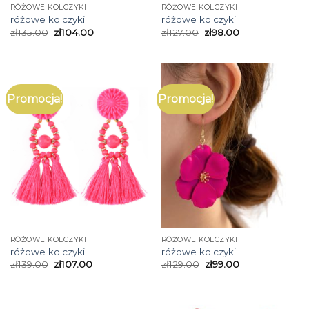
RÓŻOWE KOLCZYKI
RÓŻOWE KOLCZYKI
różowe kolczyki
różowe kolczyki
zł
135.00
zł
104.00
zł
127.00
zł
98.00
Promocja!
Promocja!
RÓŻOWE KOLCZYKI
RÓŻOWE KOLCZYKI
różowe kolczyki
różowe kolczyki
zł
139.00
zł
107.00
zł
129.00
zł
99.00