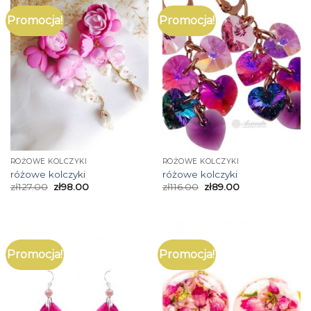
Promocja!
Promocja!
RÓŻOWE KOLCZYKI
RÓŻOWE KOLCZYKI
różowe kolczyki
różowe kolczyki
zł
127.00
zł
98.00
zł
116.00
zł
89.00
Promocja!
Promocja!