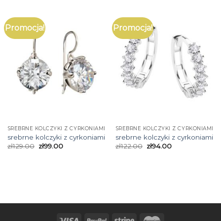
Promocja!
Promocja!
SREBRNE KOLCZYKI Z CYRKONIAMI
SREBRNE KOLCZYKI Z CYRKONIAMI
srebrne kolczyki z cyrkoniami
srebrne kolczyki z cyrkoniami
zł
129.00
zł
99.00
zł
122.00
zł
94.00