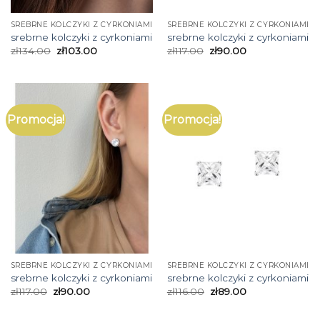
SREBRNE KOLCZYKI Z CYRKONIAMI
SREBRNE KOLCZYKI Z CYRKONIAMI
srebrne kolczyki z cyrkoniami
srebrne kolczyki z cyrkoniami
zł
134.00
zł
103.00
zł
117.00
zł
90.00
Promocja!
Promocja!
SREBRNE KOLCZYKI Z CYRKONIAMI
SREBRNE KOLCZYKI Z CYRKONIAMI
srebrne kolczyki z cyrkoniami
srebrne kolczyki z cyrkoniami
zł
117.00
zł
90.00
zł
116.00
zł
89.00