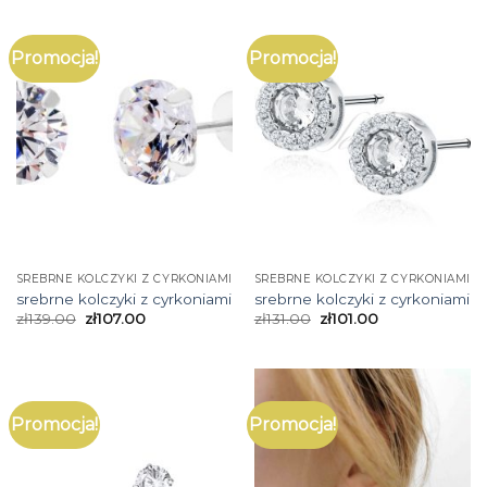
Promocja!
Promocja!
SREBRNE KOLCZYKI Z CYRKONIAMI
SREBRNE KOLCZYKI Z CYRKONIAMI
srebrne kolczyki z cyrkoniami
srebrne kolczyki z cyrkoniami
zł
139.00
zł
107.00
zł
131.00
zł
101.00
Promocja!
Promocja!