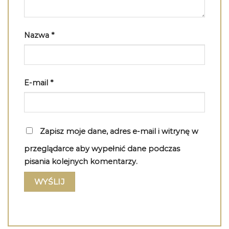
Nazwa
*
E-mail
*
Zapisz moje dane, adres e-mail i witrynę w
przeglądarce aby wypełnić dane podczas
pisania kolejnych komentarzy.