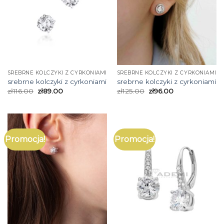
SREBRNE KOLCZYKI Z CYRKONIAMI
SREBRNE KOLCZYKI Z CYRKONIAMI
srebrne kolczyki z cyrkoniami
srebrne kolczyki z cyrkoniami
zł
116.00
zł
89.00
zł
125.00
zł
96.00
Promocja!
Promocja!