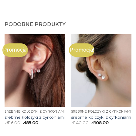
PODOBNE PRODUKTY
Promocja!
Promocja!
SREBRNE KOLCZYKI Z CYRKONIAMI
SREBRNE KOLCZYKI Z CYRKONIAMI
srebrne kolczyki z cyrkoniami
srebrne kolczyki z cyrkoniami
zł
116.00
zł
89.00
zł
140.00
zł
108.00